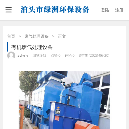
登陆
注册
首页
>
废气处理设备
>
正文
有机废气处理设备
·
·
·
·
admin
浏览 842
点赞 0
评论 0
3年前 (2023-06-20)