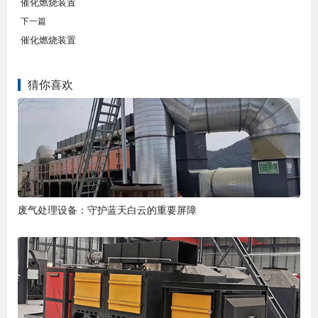
催化燃烧装置
下一篇
催化燃烧装置
猜你喜欢
废气处理设备：守护蓝天白云的重要屏障