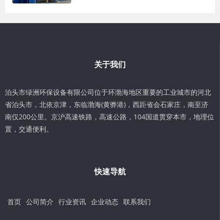
关于我们
泊头市绿洲环保设备有限公司位于环渤海地区重要的工业城市的河北
省泊头市，北依京津，东临渤海(黄骅港)，西距省会石家庄，南至济
南仅200公里。京沪高速铁路，高速公路，104国道贯穿本市，地理位
置，交通便利。
快速导航
首页
公司简介
行业资讯
企业动态
联系我们