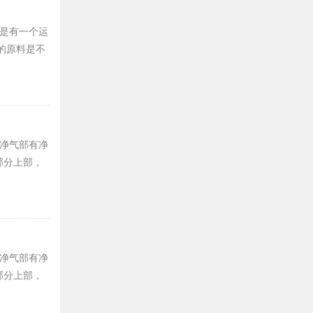
是有一个运
的原料是不
净气部有净
部分上部，
净气部有净
部分上部，