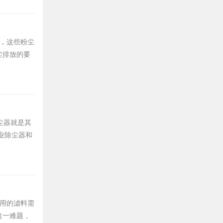
，这些粉尘
尘排放的要
尘器就是其
业除尘器和
用的滤料需
这一难题，