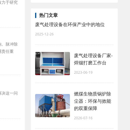
致力于研究
热门文章
废气处理设备在环保产业中的地位
2025-12-26
响。脉冲除
感责任重
废气处理设备厂家-
焊烟打磨工作台
2023-06-19
解决这一问
燃煤生物质锅炉除
尘器：环保与效能
的双重保障
2026-07-16