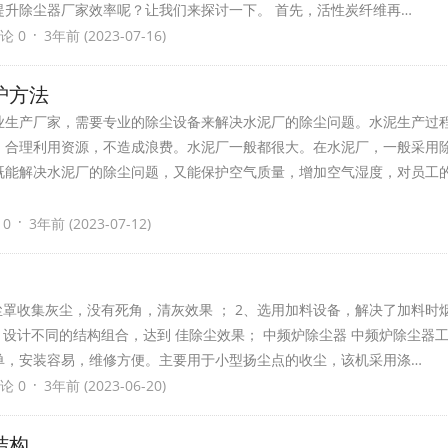
提升除尘器厂家效率呢？让我们来探讨一下。 首先，活性炭纤维再…
·
论 0
3年前 (2023-07-16)
护方法
业生产厂家，需要专业的除尘设备来解决水泥厂的除尘问题。水泥生产过
，合理利用资源，不造成浪费。水泥厂一般都很大。在水泥厂，一般采用
既能解决水泥厂的除尘问题，又能保护空气质量，增加空气湿度，对员工
·
 0
3年前 (2023-07-12)
尘罩收集灰尘，没有死角，清灰效果 ； 2、选用加料设备，解决了加料时
，设计不同的结构组合，达到 佳除尘效果； 中频炉除尘器 中频炉除尘器工
单，安装容易，维修方便。主要用于小型扬尘点的收尘，该机采用涤…
·
论 0
3年前 (2023-06-20)
结构