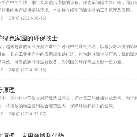
业生产中的尘埋、烟尘及其他污染物的设备。作为车间除尘器厂家，我们
同行业的生产提供清洁环境。本文将介绍车间除尘器的工作原理及应用。
·
 0
2年前 (2024-08-16)
护绿色家园的环保战士
心，越来越多的企业开始注重生产过程中的废气治理，以减少对环境的影
设备，其在工业生产中的应用越来越广泛。作为脉冲除尘器厂家，我们深
供高效、可靠的脉冲除尘器设备，为我国的环保事业贡献一份力量。
·
 0
2年前 (2024-08-16)
行原理
粉尘，这些粉尘不仅会对环境造成污染，还对员工的健康造成危害。为了
备，将排放的粉尘控制在合理范围内，保障环境和员工的健康。
·
 0
2年前 (2024-03-07)
作原理、应用领域和优势