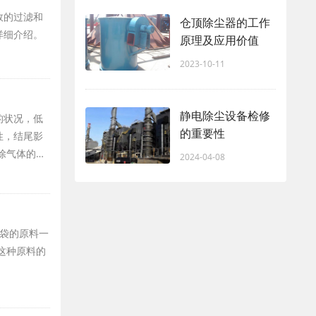
效的过滤和
仓顶除尘器的工作
详细介绍。
原理及应用价值
2023-10-11
静电除尘设备检修
的状况，低
的重要性
性，结尾影
除气体的…
2024-04-08
袋的原料一
这种原料的