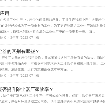
家应用
在各类工业生产中，粉尘的问题日益凸显。工业生产过程中产生大量粉尘
尘的处理已经成为了一项重要的工作。为了更好地满足工业生产领域对粉
家应用，该技术的应用将会成为工业生产中的一项重要手段。 旋…
·
论 0
3年前 (2023-07-16)
尘器的区别有哪些？
产生了大量的粉尘和污染物，并试图通过各种手段被有效的除去。而除
泛应用于各种场合中，可根据不同需求分为工业除尘器和家用除尘器。 工
用范围、清除效果、运行方式和设备成本等方面。 …
·
论 0
3年前 (2023-07-16)
能否提升除尘器厂家效率？
，除尘器厂家已成为工业生产中不可或缺的设备。然而，除尘器厂家所采
产成本，也会对环境造成二次污染。活性炭纤维再生系统的出现可以解决