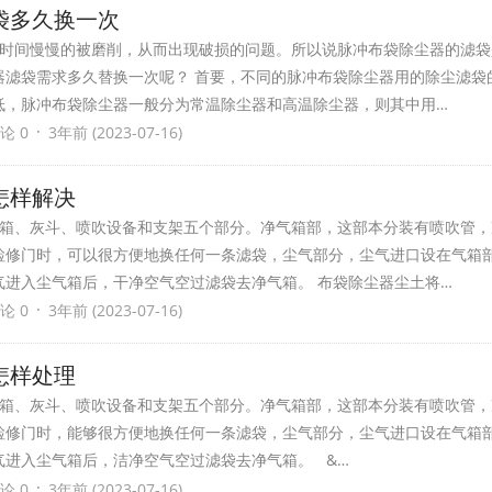
袋多久换一次
时间慢慢的被磨削，从而出现破损的问题。所以说脉冲布袋除尘器的滤袋
器滤袋需求多久替换一次呢？ 首要，不同的脉冲布袋除尘器用的除尘滤袋
低，脉冲布袋除尘器一般分为常温除尘器和高温除尘器，则其中用…
·
论 0
3年前 (2023-07-16)
怎样解决
箱、灰斗、喷吹设备和支架五个部分。净气箱部，这部本分装有喷吹管，
检修门时，可以很方便地换任何一条滤袋，尘气部分，尘气进口设在气箱
气进入尘气箱后，干净空气空过滤袋去净气箱。 布袋除尘器尘土将…
·
论 0
3年前 (2023-07-16)
怎样处理
箱、灰斗、喷吹设备和支架五个部分。净气箱部，这部本分装有喷吹管，
检修门时，能够很方便地换任何一条滤袋，尘气部分，尘气进口设在气箱
气进入尘气箱后，洁净空气空过滤袋去净气箱。 &…
·
论 0
3年前 (2023-07-16)