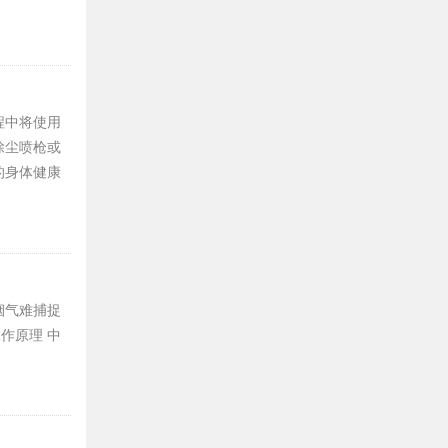
程中将使用
除尘喷枪或
的身体健康
烟气难捕捉
作原理 中