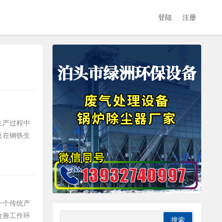
登陆
注册
生产过程中
及在钢铁生
一个传统产
改善工作环