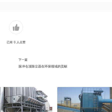
已有
0
人点赞
下一篇
脉冲仓顶除尘器在环保领域的贡献