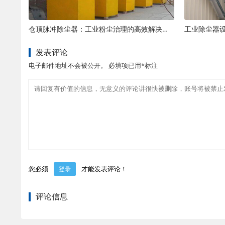
仓顶脉冲除尘器：工业粉尘治理的高效解决方案
工业除尘器
发表评论
电子邮件地址不会被公开。 必填项已用*标注
您必须
才能发表评论！
登录
评论信息