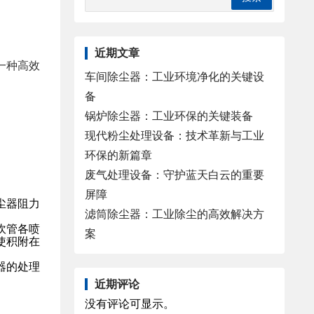
近期文章
一种高效
车间除尘器：工业环境净化的关键设
备
锅炉除尘器：工业环保的关键装备
现代粉尘处理设备：技术革新与工业
环保的新篇章
废气处理设备：守护蓝天白云的重要
屏障
尘器阻力
滤筒除尘器：工业除尘的高效解决方
吹管各喷
案
使积附在
器的处理
近期评论
没有评论可显示。