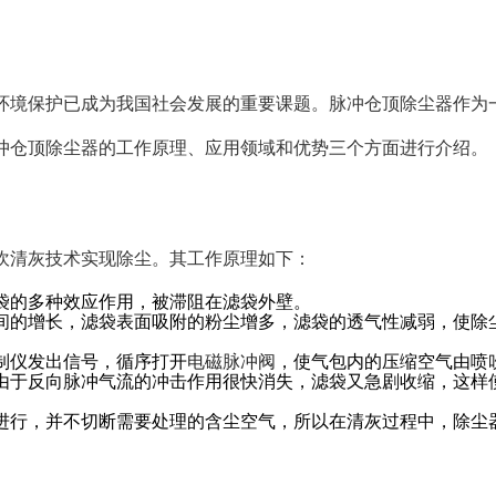
环境保护已成为我国社会发展的重要课题。脉冲仓顶除尘器作为
冲仓顶除尘器的工作原理、应用领域和优势三个方面进行介绍。
吹清灰技术实现除尘。其工作原理如下：
袋的多种效应作用，被滞阻在滤袋外壁。
间的增长，滤袋表面吸附的粉尘增多，滤袋的透气性减弱，使除
制仪发出信号，循序打开
电磁脉冲阀
，使气包内的压缩空气由喷
由于反向脉冲气流的冲击作用很快消失，滤袋又急剧收缩，这样
进行，并不切断需要处理的含尘空气，所以在清灰过程中，除尘