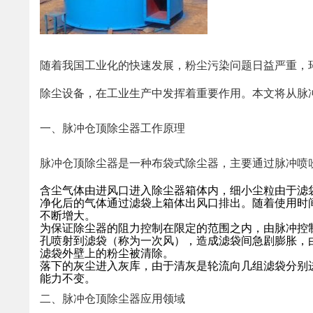
随着我国工业化的快速发展，粉尘污染问题日益严重，
除尘设备，在工业生产中发挥着重要作用。本文将从脉
一、脉冲仓顶除尘器工作原理
脉冲仓顶除尘器是一种布袋式除尘器，主要通过脉冲喷
含尘气体由进风口进入除尘器箱体内，细小尘粒由于滤
净化后的气体通过滤袋上箱体出风口排出。随着使用时
不断增大。
为保证除尘器的阻力控制在限定的范围之内，由脉冲控
孔喷射到滤袋（称为一次风），造成滤袋间急剧膨胀，
滤袋外壁上的粉尘被清除。
落下的灰尘进入灰库，由于清灰是轮流向几组滤袋分别
能力不变。
二、脉冲仓顶除尘器应用领域