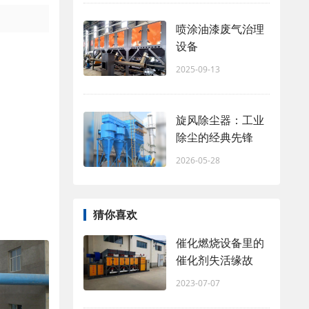
喷涂油漆废气治理
设备
2025-09-13
旋风除尘器：工业
除尘的经典先锋
2026-05-28
猜你喜欢
催化燃烧设备里的
催化剂失活缘故
2023-07-07