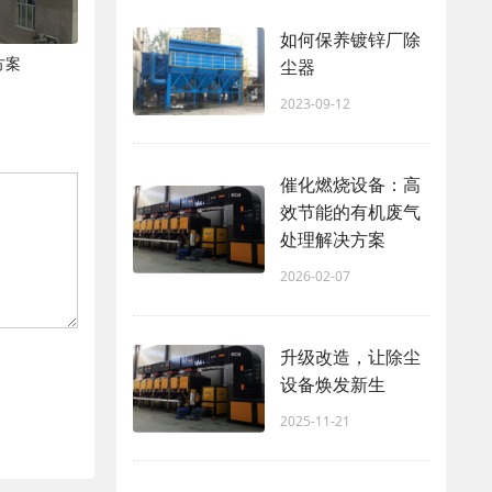
如何保养镀锌厂除
方案
尘器
2023-09-12
催化燃烧设备：高
效节能的有机废气
处理解决方案
2026-02-07
升级改造，让除尘
设备焕发新生
2025-11-21