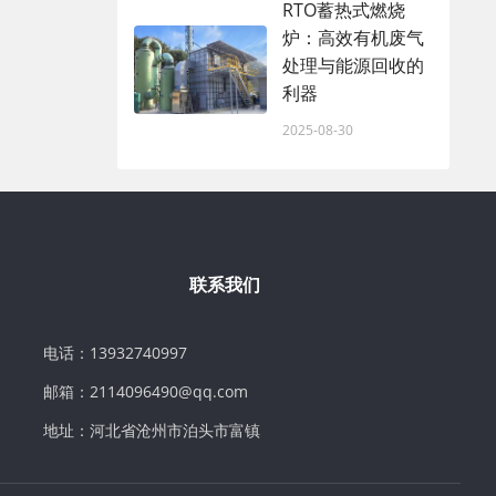
RTO蓄热式燃烧
炉：高效有机废气
处理与能源回收的
利器
2025-08-30
联系我们
电话：13932740997
邮箱：2114096490@qq.com
地址：河北省沧州市泊头市富镇