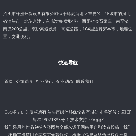
泊头市绿洲环保设备有限公司位于环渤海地区重要的工业城市的河北
省泊头市，北依京津，东临渤海(黄骅港)，西距省会石家庄，南至济
南仅200公里。京沪高速铁路，高速公路，104国道贯穿本市，地理位
置，交通便利。
快速导航
首页
公司简介
行业资讯
企业动态
联系我们
CopyRight © 版权所有:泊头市绿洲环保设备有限公司 备案号：
冀ICP
备2023021383号-1
技术支持：
伍佰亿
我们采用的作品包括内容图片全部来源于网络用户和读者投稿，我们
不确定投稿用户享有完全著作权，根据《信息网络传播权保护条