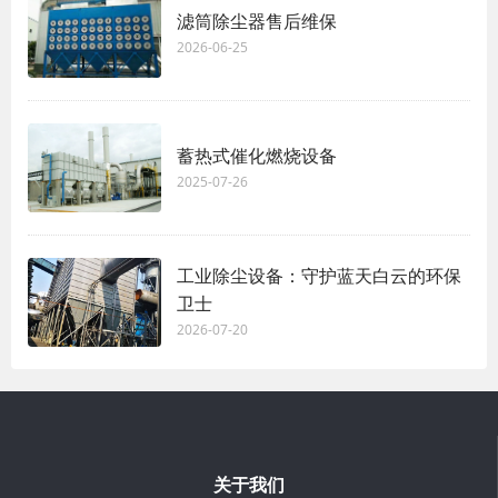
滤筒除尘器售后维保
2026-06-25
蓄热式催化燃烧设备
2025-07-26
工业除尘设备：守护蓝天白云的环保
卫士
2026-07-20
关于我们