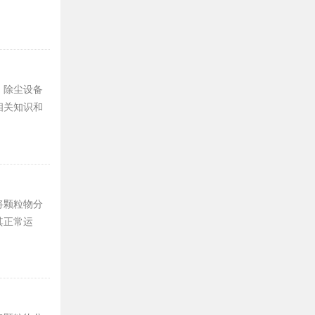
，除尘设备
相关知识和
将颗粒物分
其正常运