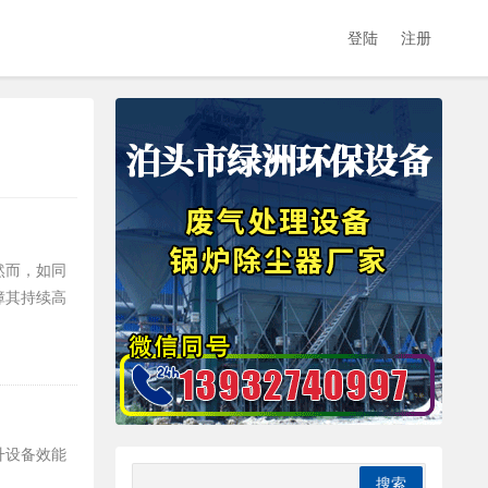
登陆
注册
然而，如同
障其持续高
升设备效能