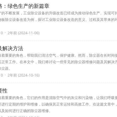
路：绿色生产的新篇章
产的不断发展，工业除尘设备的升级改造已经成为推动绿色生产、实现可
烧板除尘设备改造为例，探讨工业除尘设备改造的意义、过程及其带来的
·
 0
2年前 (2024-11-06)
及解决方法
演着重要的角色，帮助我们清洁空气，保护健康。然而，除尘器在长时间
其正常工作。在本文中，我们将讨论一些常见的除尘器维修问题及其解决
除尘器。
·
 0
2年前 (2024-10-16)
要性
演着重要的角色，它们的作用是清除空气中的灰尘和污染物，让我们呼吸
要进行定期的维护和维修，以确保其正常运转和高效工作。在这篇文章中
以及如何进行正确的除尘器维修。