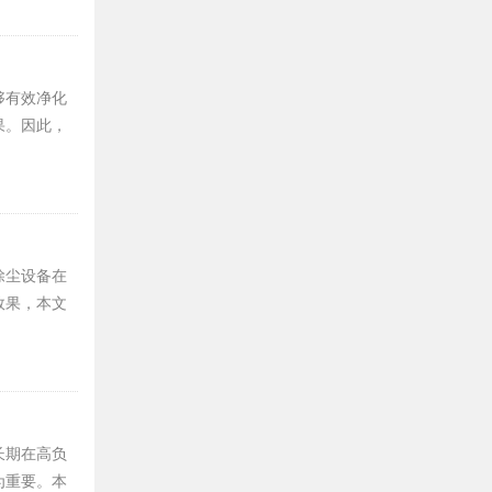
够有效净化
果。因此，
。
除尘设备在
效果，本文
长期在高负
为重要。本