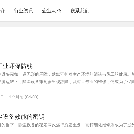
简介
行业资讯
企业动态
联系我们
工业环保防线
尘设备宛如一道无形的屏障，默默守护着生产环境的清洁与员工的健康。
强度运转下，除尘设备难免会出现故障，及时且专业的维修，便成为了保
·
 0
4个月前 (04-09)
尘设备效能的密钥
苛的当下，除尘设备的稳定高效运行愈发重要，而精细化维修则成为了提