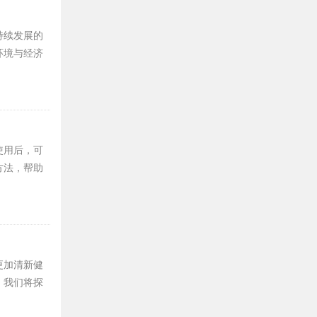
持续发展的
环境与经济
使用后，可
方法，帮助
更加清新健
，我们将探