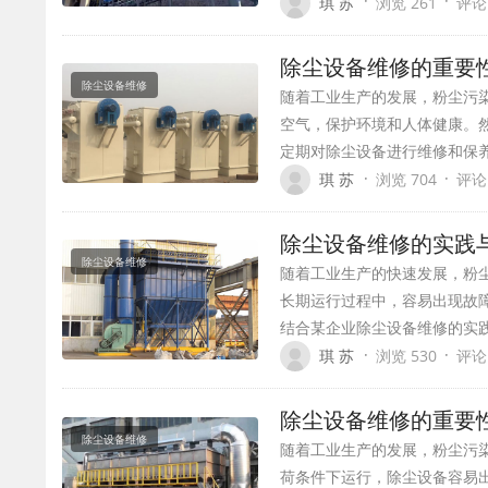
·
·
琪 苏
浏览 261
评论
除尘设备维修的重要
除尘设备维修
随着工业生产的发展，粉尘污
空气，保护环境和人体健康。
定期对除尘设备进行维修和保
·
·
琪 苏
浏览 704
评论
除尘设备维修的实践
除尘设备维修
随着工业生产的快速发展，粉
长期运行过程中，容易出现故
结合某企业除尘设备维修的实
·
·
琪 苏
浏览 530
评论
除尘设备维修的重要
除尘设备维修
随着工业生产的发展，粉尘污
荷条件下运行，除尘设备容易