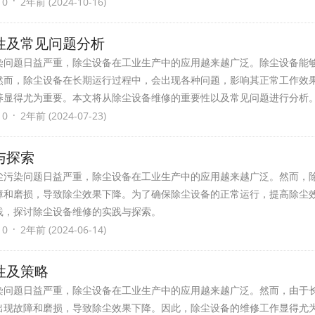
·
 0
2年前 (2024-10-16)
性及常见问题分析
染问题日益严重，除尘设备在工业生产中的应用越来越广泛。除尘设备能
然而，除尘设备在长期运行过程中，会出现各种问题，影响其正常工作效
养显得尤为重要。本文将从除尘设备维修的重要性以及常见问题进行分析
·
 0
2年前 (2024-07-23)
与探索
尘污染问题日益严重，除尘设备在工业生产中的应用越来越广泛。然而，
障和磨损，导致除尘效果下降。为了确保除尘设备的正常运行，提高除尘
践，探讨除尘设备维修的实践与探索。
·
 0
2年前 (2024-06-14)
性及策略
染问题日益严重，除尘设备在工业生产中的应用越来越广泛。然而，由于
出现故障和磨损，导致除尘效果下降。因此，除尘设备的维修工作显得尤