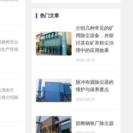
热门文章
介绍几种常见的矿
用除尘设备，并探
滤袋将含尘
讨其在矿井粉尘治
的生产环境
理中的应用效果
2025-10-16
脉冲布袋除尘器的
维护与保养要点
吹清灰方
文将介绍脉
2025-02-27
邯郸钢铁厂除尘器