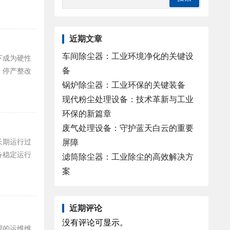
近期文章
车间除尘器：工业环境净化的关键设
下成为硬性
备
、停产整改
锅炉除尘器：工业环保的关键装备
现代粉尘处理设备：技术革新与工业
环保的新篇章
废气处理设备：守护蓝天白云的重要
长期运行过
屏障
备稳定运行
滤筒除尘器：工业除尘的高效解决方
案
近期评论
没有评论可显示。
理的运维维