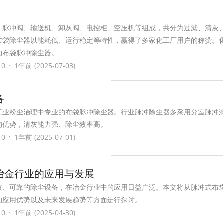
、脉冲阀、输送机、卸灰阀、电控柜、空压机等组成，共分为过滤、清灰
布袋除尘器以能耗低、运行稳定等特性，赢得了多家化工厂用户的称赞。
的布袋脉冲除尘器。
·
 0
1年前 (2025-07-03)
备
工业粉尘治理中专业的布袋脉冲除尘器。行业脉冲除尘器多采用分室脉冲
的优势，清灰能力强、除尘效率高。
·
 0
1年前 (2025-07-01)
冶金行业的应用与发展
效、可靠的除尘设备，在冶金行业中的应用日益广泛。本文将从脉冲式布
的应用优势以及未来发展趋势等方面进行探讨。
·
 0
1年前 (2025-04-30)