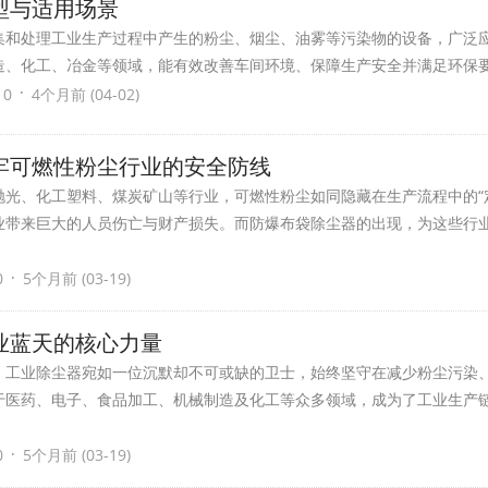
型与适用场景
收集和处理工业生产过程中产生的粉尘、烟尘、油雾等污染物的设备，广泛
造、化工、冶金等领域，能有效改善车间环境、保障生产安全并满足环保
·
 0
4个月前 (04-02)
牢可燃性粉尘行业的安全防线
抛光、化工塑料、煤炭矿山等行业，可燃性粉尘如同隐藏在生产流程中的“
业带来巨大的人员伤亡与财产损失。而防爆布袋除尘器的出现，为这些行
·
0
5个月前 (03-19)
业蓝天的核心力量
，工业除尘器宛如一位沉默却不可或缺的卫士，始终坚守在减少粉尘污染
于医药、电子、食品加工、机械制造及化工等众多领域，成为了工业生产
·
0
5个月前 (03-19)