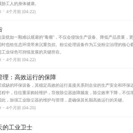
威胁工人的身体健康。
·
0
4个月前 (04-22)
告
污染犹如一颗难以规避的“毒瘤”，不仅会侵蚀生产设备、降低产品质量，
同时也给生态环境带来沉重负担。粉尘处理设备作为工业粉尘治理的核心
现工业绿色可持续发展的关键所在。
·
0
4个月前 (04-22)
管理：高效运行的保障
可或缺的环保设备，其稳定高效的运行直接关系到企业的生产安全和环保
过程中，往往重采购轻维护，导致除尘器故障频发，除尘效率下降，不仅
因此，加强工业除尘器的维护与管理，是确保其长期高效运行的关键。
·
0
4个月前 (04-20)
天的工业卫士