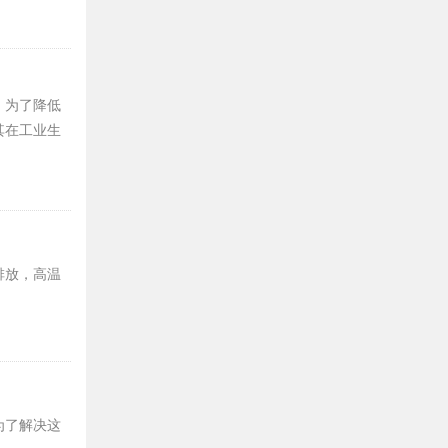
。为了降低
其在工业生
排放，高温
为了解决这