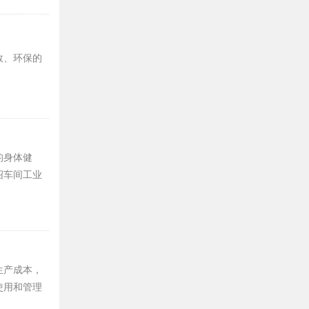
效、环保的
的身体健
绍车间工业
生产成本，
使用和管理