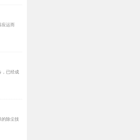
器应运而
备，已经成
保的除尘技