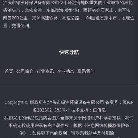
泊头市绿洲环保设备有限公司位于环渤海地区重要的工业城市的河北
省泊头市，北依京津，东临渤海(黄骅港)，西距省会石家庄，南至济
南仅200公里。京沪高速铁路，高速公路，104国道贯穿本市，地理位
置，交通便利。
快速导航
首页
公司简介
行业资讯
企业动态
联系我们
CopyRight © 版权所有:泊头市绿洲环保设备有限公司 备案号：
冀ICP
备2023021383号-1
技术支持：
伍佰亿
我们采用的作品包括内容图片全部来源于网络用户和读者投稿，我们
不确定投稿用户享有完全著作权，根据《信息网络传播权保护条
例》，如侵犯了您的权利，请联系我站将及时删除。