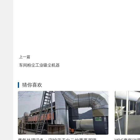
上一篇
车间粉尘工业吸尘机器
猜你喜欢