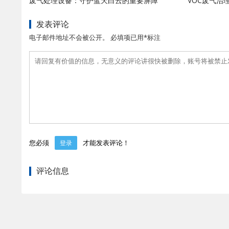
废气处理设备：守护蓝天白云的重要屏障
VOC废气治
发表评论
电子邮件地址不会被公开。 必填项已用*标注
您必须
才能发表评论！
登录
评论信息