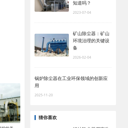
知道吗？
2023-07-04
矿山除尘器：矿山
环境治理的关键设
备
2026-02-04
锅炉除尘器在工业环保领域的创新应
用
2025-11-20
猜你喜欢