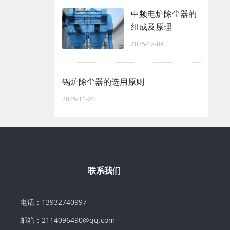
中频电炉除尘器的
组成及原理
2025-12-04
锅炉除尘器的选用原则
2025-11-20
联系我们
电话：13932740997
邮箱：2114096490@qq.com