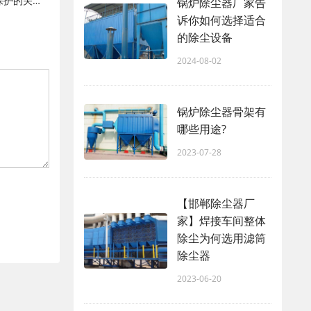
矿山除尘器：矿山安全生产与环境保护的关键装备
锅炉除尘器厂家告
诉你如何选择适合
的除尘设备
2024-08-02
锅炉除尘器骨架有
哪些用途?
2023-07-28
【邯郸除尘器厂
家】焊接车间整体
除尘为何选用滤筒
除尘器
2023-06-20