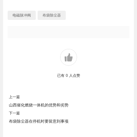
电磁脉冲阀
布袋除尘器
已有
0
人点赞
上一篇
山西催化燃烧一体机的优势和劣势
下一篇
布袋除尘器在停机时要留意到事项