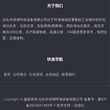
关于我们
泊头市绿洲环保设备有限公司位于环渤海地区重要的工业城市的河北
省泊头市，北依京津，东临渤海(黄骅港)，西距省会石家庄，南至济
南仅200公里。京沪高速铁路，高速公路，104国道贯穿本市，地理位
置，交通便利。
快速导航
首页
公司简介
行业资讯
企业动态
联系我们
CopyRight © 版权所有:泊头市绿洲环保设备有限公司 备案号：
冀ICP
备2023021383号-1
技术支持：
伍佰亿