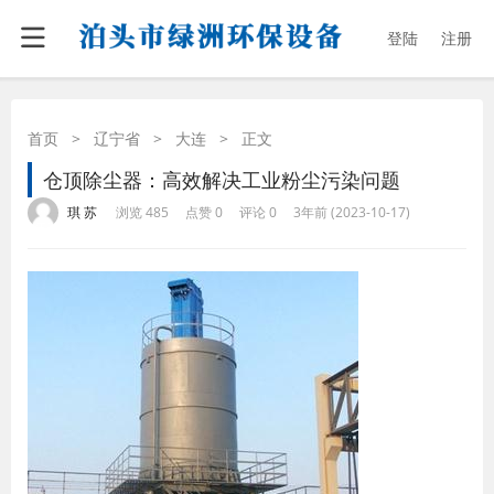
登陆
注册
首页
>
辽宁省
>
大连
>
正文
仓顶除尘器：高效解决工业粉尘污染问题
·
·
·
·
琪 苏
浏览 485
点赞 0
评论 0
3年前 (2023-10-17)