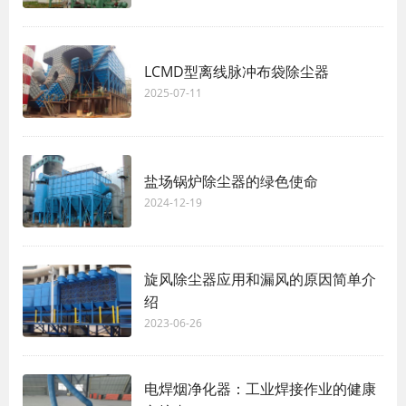
LCMD型离线脉冲布袋除尘器
2025-07-11
盐场锅炉除尘器的绿色使命
2024-12-19
旋风除尘器应用和漏风的原因简单介
绍
2023-06-26
电焊烟净化器：工业焊接作业的健康