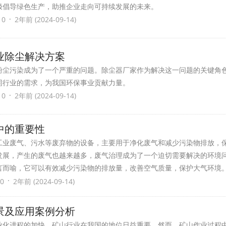
极倡导绿色生产，助推企业走向可持续发展的未来。
·
 0
2年前 (2024-09-14)
业除尘解决方案
粉尘污染成为了一个严重的问题。除尘器厂家作为解决这一问题的关键角
同行业的需求，为我国环保事业贡献力量。
·
 0
2年前 (2024-09-14)
中的重要性
工业废气、污水等废弃物的设备，主要用于净化废气和减少污染物排放，
发展，产生的废气也越来越多，废气治理成为了一个迫切需要解决的环境
言而喻，它可以有效减少污染物的排放量，改善空气质量，保护大气环境
·
0
2年前 (2024-09-14)
景及应用案例分析
业化进程的加快，矿山行业在我国的地位日益重要。然而，矿山作业过程