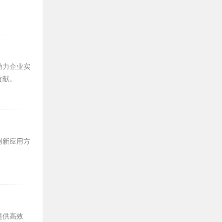
助力企业实
贡献。
创新应用方
提供高效