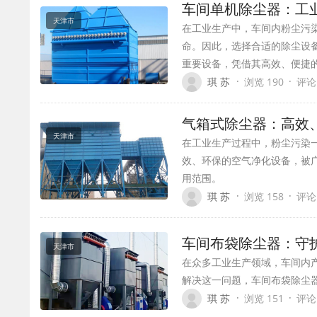
车间单机除尘器：工
天津市
在工业生产中，车间内粉尘污
命。因此，选择合适的除尘设
重要设备，凭借其高效、便捷
·
·
琪 苏
浏览 190
评论
气箱式除尘器：高效
天津市
在工业生产过程中，粉尘污染
效、环保的空气净化设备，被
用范围。
·
·
琪 苏
浏览 158
评论
车间布袋除尘器：守
天津市
在众多工业生产领域，车间内
解决这一问题，车间布袋除尘
·
·
琪 苏
浏览 151
评论