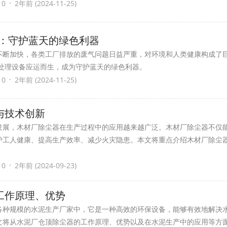
·
 0
2年前 (2024-11-25)
备：守护蓝天的绿色利器
不断加快，各类工厂排放的废气问题日益严重，对环境和人类健康构成了
气处理设备应运而生，成为守护蓝天的绿色利器。
·
 0
2年前 (2024-11-25)
与技术创新
发展，木材厂除尘器在生产过程中的应用越来越广泛。木材厂除尘器不仅
护工人健康、提高生产效率、减少火灾隐患。本文将重点介绍木材厂除尘
·
 0
2年前 (2024-09-23)
工作原理、优势
各种规模的水泥生产厂家中，它是一种高效的环保设备，能够有效地解决
文将从水泥厂仓顶除尘器的工作原理、优势以及在水泥生产中的应用等方