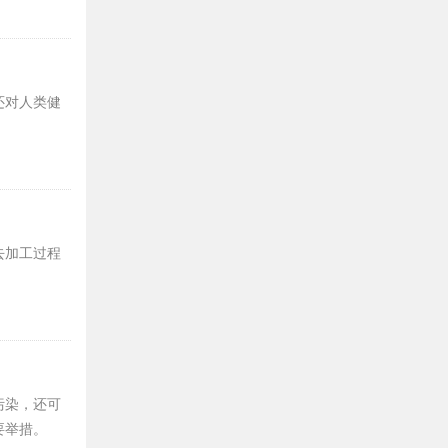
还对人类健
去加工过程
污染，还可
要举措。