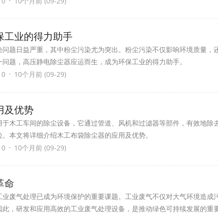
·
 0
10个月前 (09-29)
保工业的得力助手
染问题日益严重，其中粉尘污染尤为突出。粉尘污染不仅影响环境质量，
一问题，高压静电除尘器应运而生，成为环保工业的得力助手。
·
 0
10个月前 (09-29)
用及优势
用于木工车间的除尘设备，它通过管道、风机和过滤器等部件，有效地除
粒。本文将详细介绍木工布袋除尘器的应用及优势。
·
 0
10个月前 (09-29)
革命
工业废气处理已成为环境保护的重要课题。工业废气不仅对大气环境造成
因此，研发和应用高效的工业废气处理设备，是推动绿色可持续发展的重