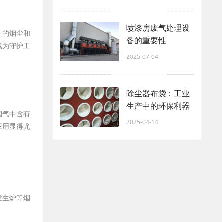
喷漆房废气处理设
生的烟尘和
备的重要性
成为守护工
2025-07-04
除尘器布袋：工业
生产中的环保利器
烟气中含有
2025-04-14
应用显得尤
。
发生炉等烟