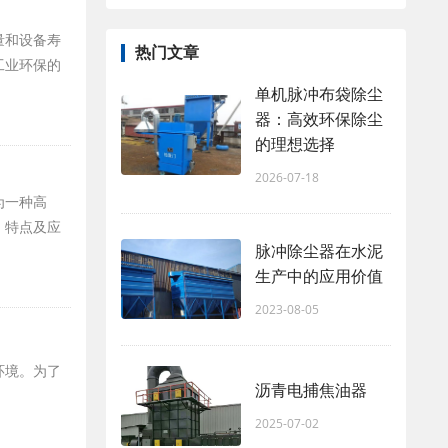
量和设备寿
热门文章
工业环保的
单机脉冲布袋除尘
器：高效环保除尘
的理想选择
2026-07-18
为一种高
、特点及应
脉冲除尘器在水泥
生产中的应用价值
2023-08-05
环境。为了
沥青电捕焦油器
2025-07-02