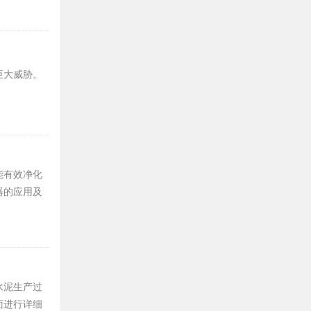
巨大威胁。
能有效净化
器的应用及
水泥生产过
面进行详细