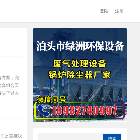
登陆
注册
选方案，完
这套组合工
解决了过去
，而是直接决