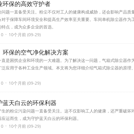
业环保的高效守护者
染问题一直备受关注。粉尘不仅对工人的健康构成威胁，还会影响产品质
备对于保障车间环境安全和提高生产效率至关重要。车间单机除尘器作为
的特点，成为众多企业的首选。
·
 0
10个月前 (09-29)
、环保的空气净化解决方案
一直是困扰企业和环境的一大难题。为了解决这一问题，气箱式除尘器作
广泛应用于各种工业生产领域。本文将为您详细介绍气箱式除尘器的原理
·
 0
10个月前 (09-29)
护蓝天白云的环保利器
产生的粉尘污染问题一直备受关注。这不仅影响工人的健康，还严重破坏
器应运而生，成为守护蓝天白云的环保利器。
·
 0
10个月前 (09-29)