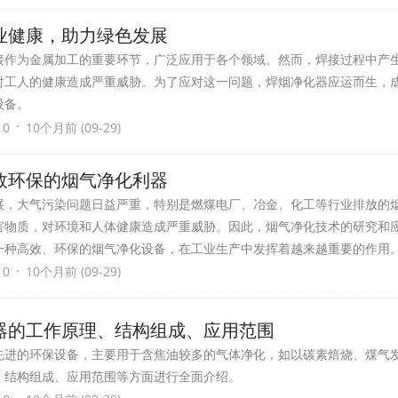
业健康，助力绿色发展
接作为金属加工的重要环节，广泛应用于各个领域。然而，焊接过程中产
对工人的健康造成严重威胁。为了应对这一问题，焊烟净化器应运而生，
设备。
·
 0
10个月前 (09-29)
效环保的烟气净化利器
展，大气污染问题日益严重，特别是燃煤电厂、冶金、化工等行业排放的
害物质，对环境和人体健康造成严重威胁。因此，烟气净化技术的研究和
一种高效、环保的烟气净化设备，在工业生产中发挥着越来越重要的作用
·
 0
10个月前 (09-29)
器的工作原理、结构组成、应用范围
先进的环保设备，主要用于含焦油较多的气体净化，如以碳素焙烧、煤气
、结构组成、应用范围等方面进行全面介绍。