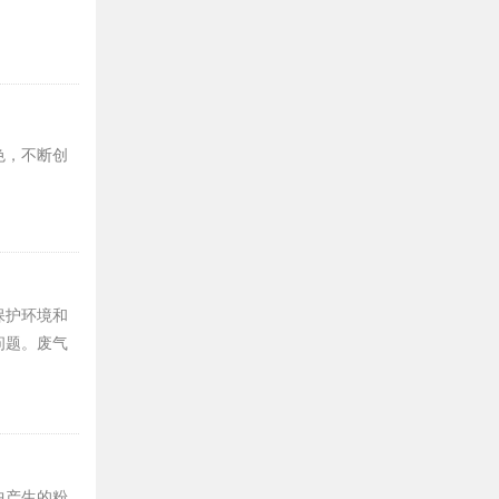
色，不断创
保护环境和
问题。废气
。
中产生的粉