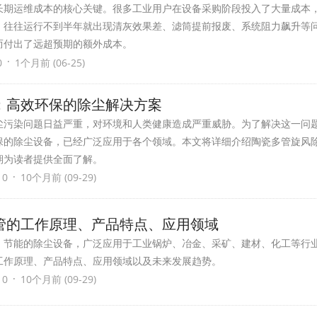
长期运维成本的核心关键。很多工业用户在设备采购阶段投入了大量成本
，往往运行不到半年就出现清灰效果差、滤筒提前报废、系统阻力飙升等
而付出了远超预期的额外成本。
·
0
1个月前 (06-25)
：高效环保的除尘解决方案
尘污染问题日益严重，对环境和人类健康造成严重威胁。为了解决这一问
保的除尘设备，已经广泛应用于各个领域。本文将详细介绍陶瓷多管旋风
期为读者提供全面了解。
·
 0
10个月前 (09-29)
管的工作原理、产品特点、应用领域
、节能的除尘设备，广泛应用于工业锅炉、冶金、采矿、建材、化工等行
工作原理、产品特点、应用领域以及未来发展趋势。
·
 0
10个月前 (09-29)