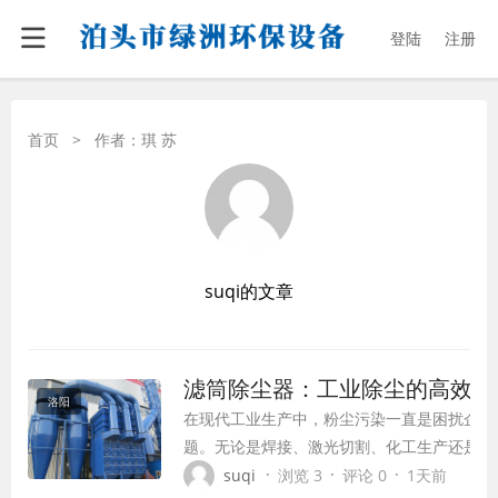
登陆
注册
首页
>
作者：琪 苏
suqi的文章
滤筒除尘器：工业除尘的高效解
洛阳
在现代工业生产中，粉尘污染一直是困扰企业
题。无论是焊接、激光切割、化工生产还是食
粉尘不仅影响生产环境，更对员工健康和产品
·
·
·
suqi
浏览 3
评论 0
1天前