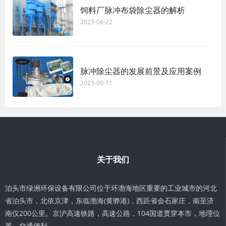
饲料厂脉冲布袋除尘器的解析
2023-06-22
脉冲除尘器的发展前景及应用案例
2023-09-11
关于我们
泊头市绿洲环保设备有限公司位于环渤海地区重要的工业城市的河北
省泊头市，北依京津，东临渤海(黄骅港)，西距省会石家庄，南至济
南仅200公里。京沪高速铁路，高速公路，104国道贯穿本市，地理位
置，交通便利。