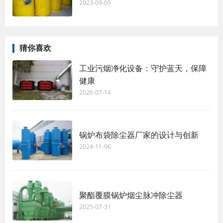
2023-09-05
猜你喜欢
工业污烟净化设备：守护蓝天，保障
健康
2026-07-14
锅炉布袋除尘器厂家的设计与创新
2024-11-06
聚酯覆膜锅炉烟尘脉冲除尘器
2025-07-31