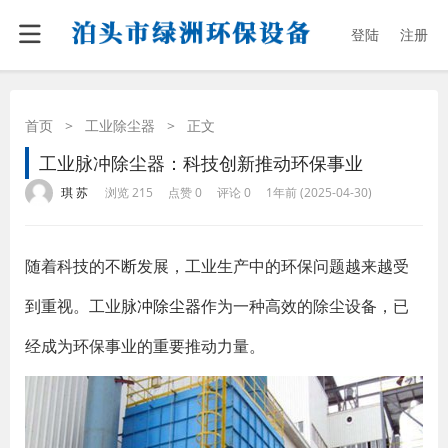
登陆
注册
首页
>
工业除尘器
>
正文
工业脉冲除尘器：科技创新推动环保事业
·
·
·
·
琪 苏
浏览 215
点赞 0
评论 0
1年前 (2025-04-30)
随着科技的不断发展，工业生产中的环保问题越来越受
到重视。工业
脉冲除尘器
作为一种高效的除尘设备，已
经成为环保事业的重要推动力量。