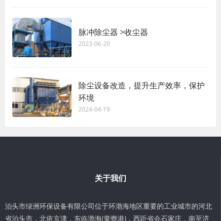
脉冲除尘器 >收尘器
2023-06-20
除尘设备改造，提升生产效率，保护
环境
2024-04-19
关于我们
泊头市绿洲环保设备有限公司位于环渤海地区重要的工业城市的河北
省泊头市，北依京津，东临渤海(黄骅港)，西距省会石家庄，南至济