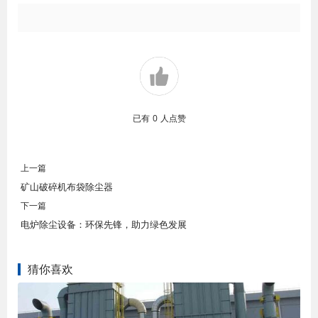
已有
0
人点赞
上一篇
矿山破碎机布袋除尘器
下一篇
电炉除尘设备：环保先锋，助力绿色发展
猜你喜欢