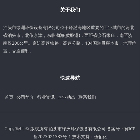
关于我们
泊头市绿洲环保设备有限公司位于环渤海地区重要的工业城市的河北
省泊头市，北依京津，东临渤海(黄骅港)，西距省会石家庄，南至济
南仅200公里。京沪高速铁路，高速公路，104国道贯穿本市，地理位
置，交通便利。
快速导航
首页
公司简介
行业资讯
企业动态
联系我们
CopyRight © 版权所有:泊头市绿洲环保设备有限公司 备案号：
冀ICP
备2023021383号-1
技术支持：
伍佰亿