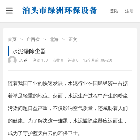
登陆
注册
首页
>
广西省
>
北海
>
正文
水泥罐除尘器
·
·
·
·
琪 苏
浏览 180
点赞 0
评论 0
12个月前 (08-20)
随着我国工业的快速发展，水泥行业在国民经济中占据
着举足轻重的地位。然而，水泥生产过程中产生的粉尘
污染问题日益严重，不仅影响空气质量，还威胁着人们
的健康。为了解决这一难题，水泥罐除尘器应运而生，
成为了守护蓝天白云的环保卫士。