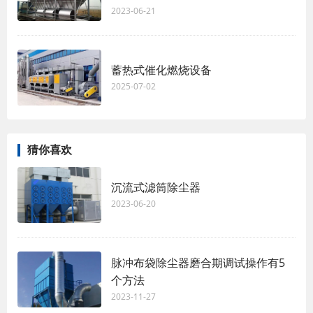
2023-06-21
蓄热式催化燃烧设备
2025-07-02
猜你喜欢
沉流式滤筒除尘器
2023-06-20
脉冲布袋除尘器磨合期调试操作有5
个方法
2023-11-27