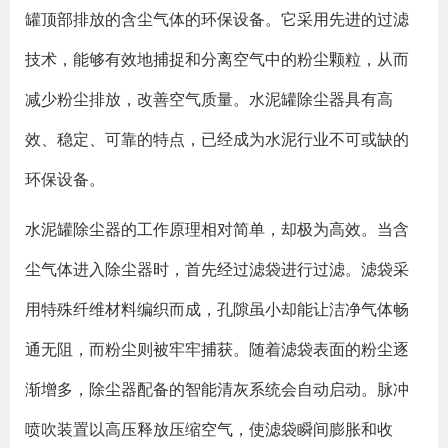
罐顶部排放的含尘气体的环保设备。它采用先进的过滤
技术，能够有效地捕捉和分离空气中的粉尘颗粒，从而
减少粉尘排放，改善空气质量。水泥罐除尘器具有高
效、稳定、可靠的特点，已经成为水泥行业不可或缺的
环保设备。
水泥罐除尘器的工作原理相对简单，却极为高效。当含
尘气体进入除尘器时，首先经过滤袋进行过滤。滤袋采
用特殊纤维材料编织而成，孔隙虽小却能让洁净气体畅
通无阻，而粉尘则被牢牢捕获。随着滤袋表面的粉尘逐
渐增多，除尘器配备的智能清灰系统会自动启动。脉冲
喷吹装置以高压释放压缩空气，使滤袋瞬间膨胀和收