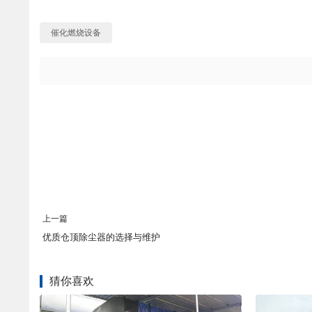
催化燃烧设备
上一篇
优质仓顶除尘器的选择与维护
猜你喜欢