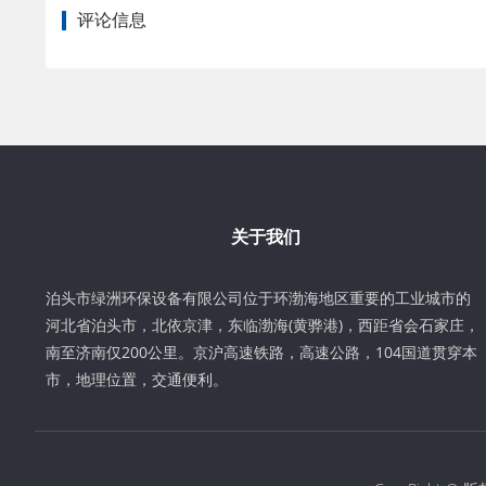
评论信息
关于我们
泊头市绿洲环保设备有限公司位于环渤海地区重要的工业城市的
河北省泊头市，北依京津，东临渤海(黄骅港)，西距省会石家庄，
南至济南仅200公里。京沪高速铁路，高速公路，104国道贯穿本
市，地理位置，交通便利。