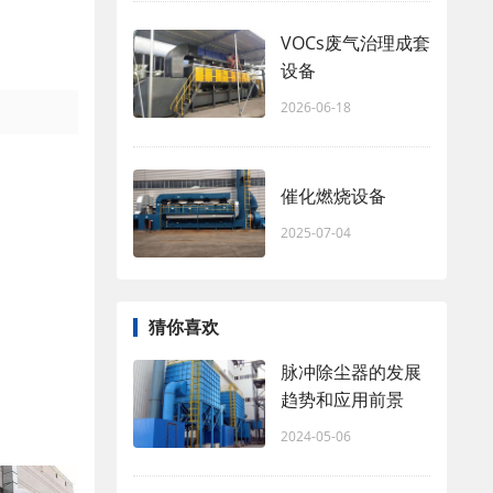
VOCs废气治理成套
设备
2026-06-18
催化燃烧设备
2025-07-04
猜你喜欢
脉冲除尘器的发展
趋势和应用前景
2024-05-06