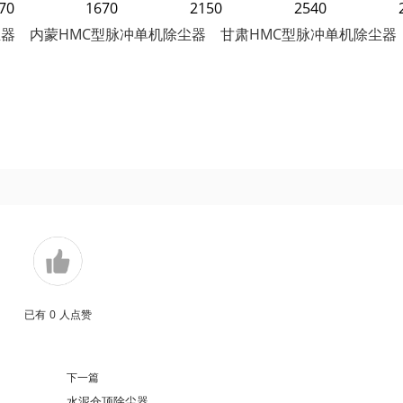
70
1670
2150
2540
尘器 内蒙HMC型脉冲单机除尘器 甘肃HMC型脉冲单机除尘器
已有
0
人点赞
下一篇
水泥仓顶除尘器