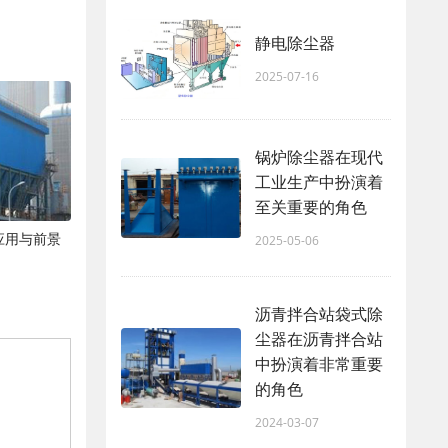
静电除尘器
2025-07-16
锅炉除尘器在现代
工业生产中扮演着
至关重要的角色
应用与前景
2025-05-06
沥青拌合站袋式除
尘器在沥青拌合站
中扮演着非常重要
的角色
2024-03-07