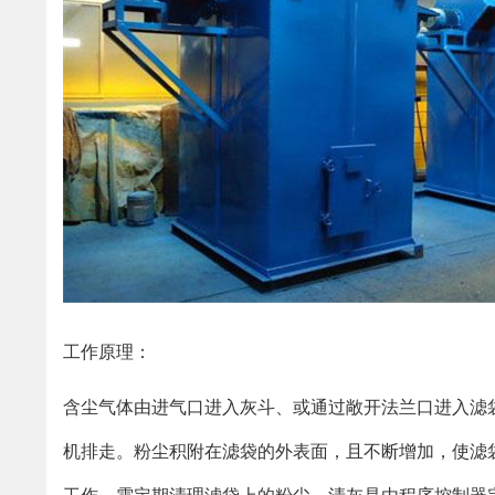
工作原理：
含尘气体由进气口进入灰斗、或通过敞开法兰口进入滤
机排走。粉尘积附在滤袋的外表面，且不断增加，使滤袋