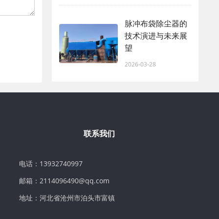
脉冲布袋除尘器的
技术演进与未来展
望
2026-03-28
联系我们
电话：13932740997
邮箱：2114096490@qq.com
地址：河北省沧州市泊头市富镇