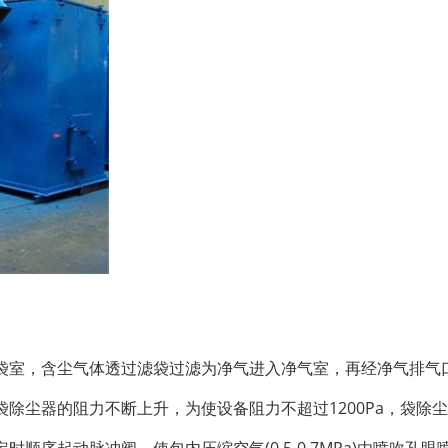
袋室，含尘气体透过滤袋过滤为净气进入净气室，再经净气排气
除尘器的阻力不断上升，为使设备阻力不超过1200Pa，袋除