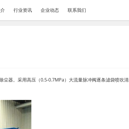
简介
行业资讯
企业动态
联系我们
除尘器
。采用高压（0.5-0.7MPa）大流量脉冲阀逐条滤袋喷吹