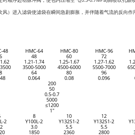
序起动脉冲阀，使包内压缩空气(0.5-0.7MPa)由喷吹孔眼
次风）进入滤袋使滤袋在瞬间急剧膨胀，并伴随着气流的反向作
-48
HMC-64
HMC-80
HMC-96
HM
6
48
60
72
-1.62
1.21-1.74
1.25-1.67
1.27-1.62
1.
-3500
3500-5000
4500-6000
5500-7000
65
8
64
80
96
048
0.064
0.08
0.096
200
50
0.5-0.7
5000
≤1200
1″
6
8
10
12
L-2
Y100L-2
Y132S1-2
Y132S1-2
Y1
.2
3.0
5.5
5.5
20
1850
2360
2800