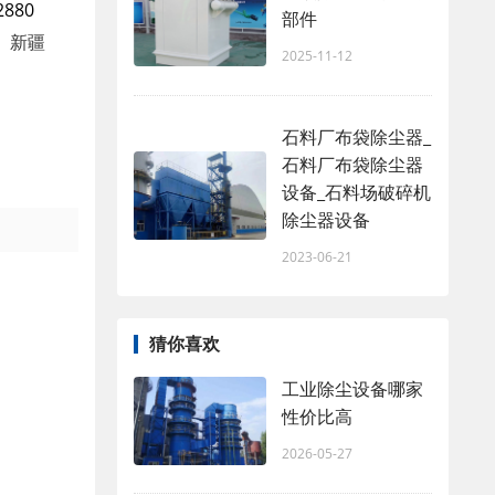
2880
部件
 新疆
2025-11-12
石料厂布袋除尘器_
石料厂布袋除尘器
设备_石料场破碎机
除尘器设备
2023-06-21
猜你喜欢
工业除尘设备哪家
性价比高
2026-05-27