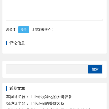
您必须
才能发表评论！
登录
评论信息
近期文章
车间除尘器：工业环境净化的关键设备
锅炉除尘器：工业环保的关键装备