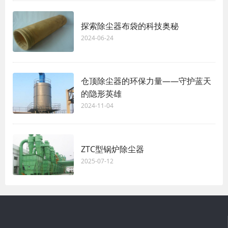
探索除尘器布袋的科技奥秘
2024-06-24
仓顶除尘器的环保力量——守护蓝天
的隐形英雄
2024-11-04
ZTC型锅炉除尘器
2025-07-12