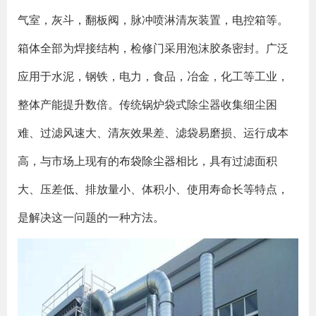
气室，灰斗，翻板阀，脉冲喷淋清灰装置，电控箱等。
箱体全部为焊接结构，检修门采用泡沫胶条密封。广泛
应用于水泥，钢铁，电力，食品，冶金，化工等工业，
整体产能提升数倍。传统锅炉袋式除尘器收集细尘困
难、过滤风速大、清灰效果差、滤袋易磨损、运行成本
高，与市场上现有的
布袋除尘器
相比，具有过滤面积
大、压差低、排放量小、体积小、使用寿命长等特点，
是解决这一问题的一种方法。