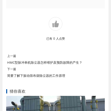
已有
0
人点赞
上一篇
HMC型脉冲单机除尘器怎样维护及预防故障的产生？
下一篇
简要了解下振动筛布袋除尘器的工作原理
猜你喜欢