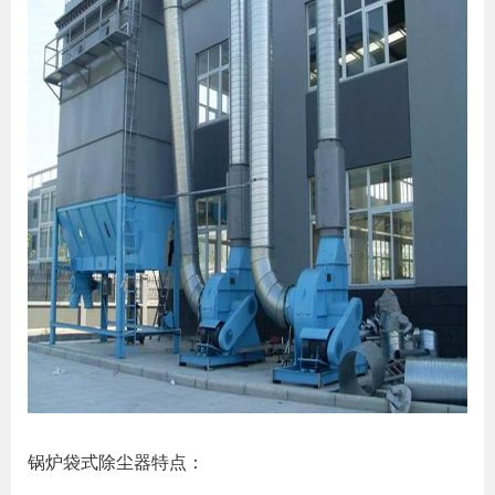
锅炉袋式除尘器特点：