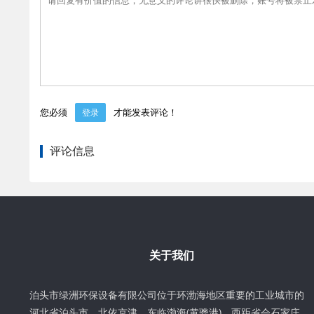
您必须
才能发表评论！
登录
评论信息
关于我们
泊头市绿洲环保设备有限公司位于环渤海地区重要的工业城市的
河北省泊头市，北依京津，东临渤海(黄骅港)，西距省会石家庄，