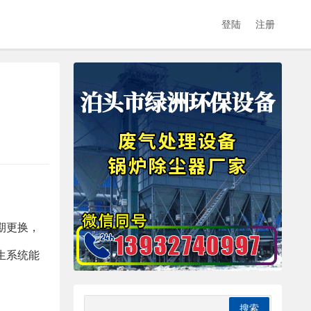
登陆
注册
期更换，
生系统能