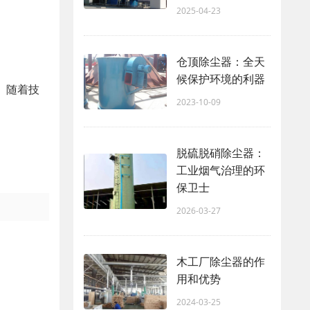
2025-04-23
仓顶除尘器：全天
候保护环境的利器
。随着技
2023-10-09
脱硫脱硝除尘器：
工业烟气治理的环
保卫士
2026-03-27
木工厂除尘器的作
用和优势
2024-03-25