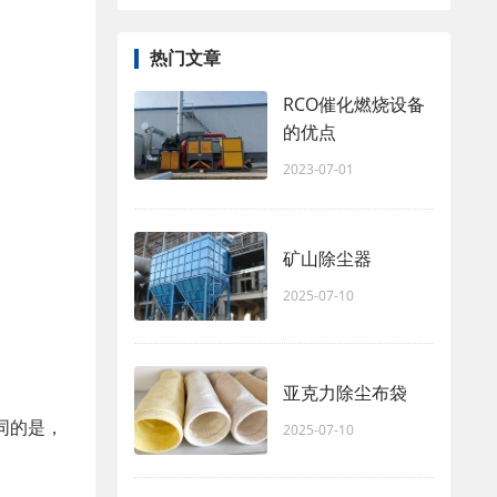
热门文章
RCO催化燃烧设备
的优点
2023-07-01
矿山除尘器
2025-07-10
亚克力除尘布袋
同的是，
2025-07-10