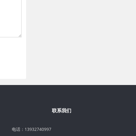
联系我们
电话：13932740997