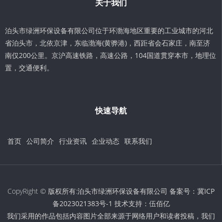
关于我们
泊头市绿洲环保设备有限公司位于环渤海地区重要的工业城市的河北
省泊头市，北依京津，东临渤海(黄骅港)，西距省会石家庄，南至济
南仅200公里。京沪高速铁路，高速公路，104国道贯穿本市，地理位
置，交通便利。
快速导航
首页
公司简介
行业资讯
企业动态
联系我们
CopyRight © 版权所有:泊头市绿洲环保设备有限公司 备案号：
冀ICP
备2023021383号-1
技术支持：
伍佰亿
我们采用的作品包括内容图片全部来源于网络用户和读者投稿，我们