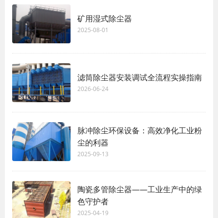
矿用湿式除尘器
2025-08-01
滤筒除尘器安装调试全流程实操指南
2026-06-24
脉冲除尘环保设备：高效净化工业粉
尘的利器
2025-09-13
陶瓷多管除尘器——工业生产中的绿
色守护者
2025-04-19