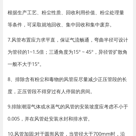
根据生产工艺、粉尘性质、回收利用价值、粉尘处理量
等条件，可采取就地回收、集中回收和集中废弃。
7.风管布置应力求平直，保证气流畅通，弯曲半径可设计
为管径的1~1.5倍；三通角度为15° ~ 45°，异径管扩散角
一般不大于15°。
8、排除含有粉尘和毒物的风管应尽量减少正压管段的长
度，正压管段不得穿过有人停留的房间。
9.排除潮湿气体或水蒸气的风管的安装坡度应考虑不小于
0.005，并在风管处安装水封和排水管。
10.风管加固:对于圆形风管，当管径大于700mm时，沿