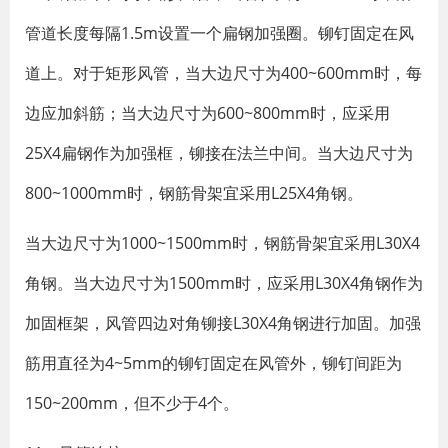
管道长度每隔1.5m设置一个扁钢加强圈。铆钉固定在风
道上。对于矩形风管，当大边尺寸为400~600mm时，每
边应加斜筋；当大边尺寸为600~800mm时，应采用
25X4扁钢作为加强框，铆接在法兰中间。当大边尺寸为
800~1000mm时，钢筋骨架宜采用L25X4角钢。
当大边尺寸为1000~1500mm时，钢筋骨架宜采用L30X4
角钢。当大边尺寸为1500mm时，应采用L30X4角钢作为
加固框架，风管四边对角铆接L30X4角钢进行加固。加强
筋用直径为4~5mm的铆钉固定在风管外，铆钉间距为
150~200mm，但不少于4个。