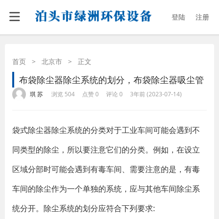
登陆
注册
首页
>
北京市
>
正文
布袋除尘器除尘系统的划分，布袋除尘器吸尘管
·
·
·
·
琪 苏
浏览 504
点赞 0
评论 0
3年前 (2023-07-14)
袋式除尘器除尘系统的分类对于工业车间可能会遇到不
同类型的除尘，所以要注意它们的分类。例如，在设立
区域分部时可能会遇到有毒车间、需要注意的是，有毒
车间的除尘作为一个单独的系统，应与其他车间除尘系
统分开。除尘系统的划分应符合下列要求: