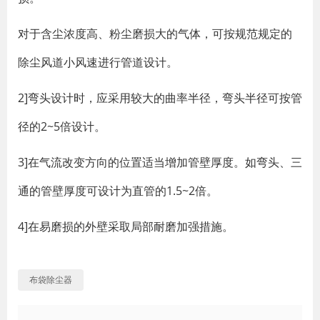
对于含尘浓度高、粉尘磨损大的气体，可按规范规定的
除尘风道小风速进行管道设计。
2]弯头设计时，应采用较大的曲率半径，弯头半径可按管
径的2~5倍设计。
3]在气流改变方向的位置适当增加管壁厚度。如弯头、三
通的管壁厚度可设计为直管的1.5~2倍。
4]在易磨损的外壁采取局部耐磨加强措施。
布袋除尘器