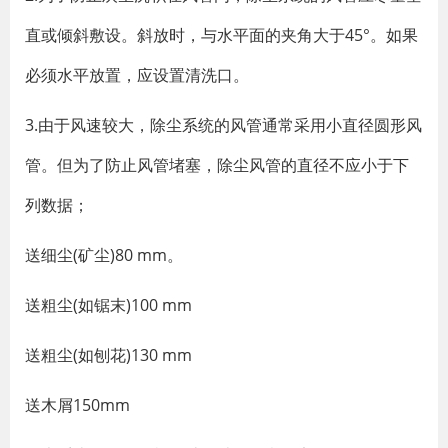
直或倾斜敷设。斜放时，与水平面的夹角大于45°。如果
必须水平放置，应设置清洗口。
3.由于风速较大，除尘系统的风管通常采用小直径圆形风
管。但为了防止风管堵塞，除尘风管的直径不应小于下
列数据；
送细尘(矿尘)80 mm。
送粗尘(如锯末)100 mm
送粗尘(如刨花)130 mm
送木屑150mm