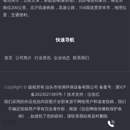
省泊头市，北依京津，东临渤海(黄骅港)，西距省会石家庄，南至济
南仅200公里。京沪高速铁路，高速公路，104国道贯穿本市，地理位
置，交通便利。
快速导航
首页
公司简介
行业资讯
企业动态
联系我们
CopyRight © 版权所有:泊头市绿洲环保设备有限公司 备案号：
冀ICP
备2023021383号-1
技术支持：
伍佰亿
我们采用的作品包括内容图片全部来源于网络用户和读者投稿，我们
不确定投稿用户享有完全著作权，根据《信息网络传播权保护条
例》，如侵犯了您的权利，请联系我站将及时删除。
伍佰亿