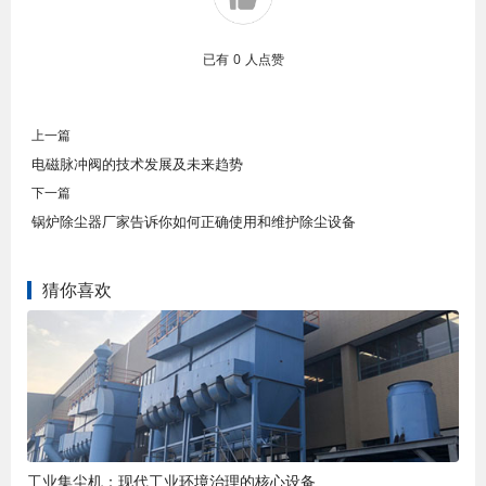
已有
0
人点赞
上一篇
电磁脉冲阀的技术发展及未来趋势
下一篇
锅炉除尘器厂家告诉你如何正确使用和维护除尘设备
猜你喜欢
工业集尘机：现代工业环境治理的核心设备