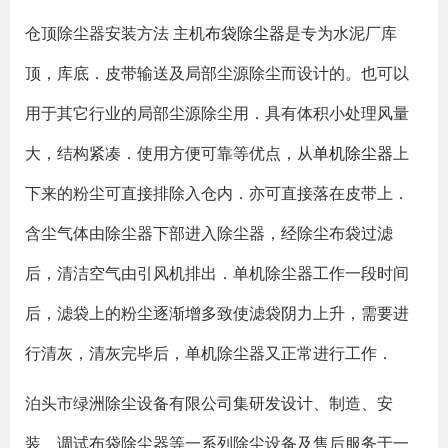
仓顶除尘器安装方法 主机
布袋除尘器
是专为水泥厂库
顶，库底．皮带输送及局部尘源除尘而设计的。也可以
用于其它行业的局部尘源除尘用．具有体积小处理风量
大，结构紧凑．使用方便可靠等优点，从
单机除尘器
上
下来的粉尘可直接排除入仓内．亦可直接落在皮带上．
含尘气体由除尘器下部进入除尘器，经除尘布袋过滤
后，清洁空气由引风机排出．单机除尘器工作一段时间
后，滤袋上的粉尘逐渐增多致使滤袋阴力上升，需要进
行清灰，清灰完毕后，单机除尘器又正常进行工作．
泊头市绿洲除尘设备有限公司集研发设计、制造、安
装、调试布袋除尘器等一系列除尘设备及售后服务于一