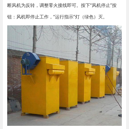
断风机为反转，调整零火接线即可。按下“风机停止”按
钮：风机即停止工作，“运行指示”灯（绿色）灭。