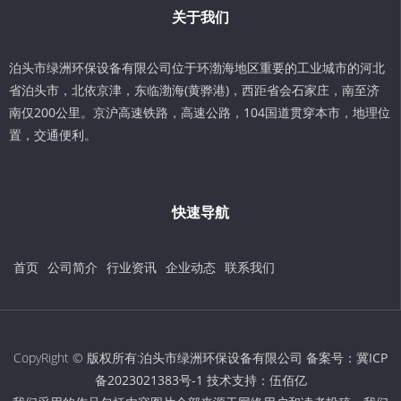
关于我们
泊头市绿洲环保设备有限公司位于环渤海地区重要的工业城市的河北
省泊头市，北依京津，东临渤海(黄骅港)，西距省会石家庄，南至济
南仅200公里。京沪高速铁路，高速公路，104国道贯穿本市，地理位
置，交通便利。
快速导航
首页
公司简介
行业资讯
企业动态
联系我们
CopyRight © 版权所有:泊头市绿洲环保设备有限公司 备案号：
冀ICP
备2023021383号-1
技术支持：
伍佰亿