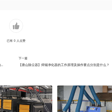
已有
0
人点赞
下一篇
【唐山除尘器】焊烟净化器的工作原理及操作要点分别是什么？
【唐山锅炉布袋除尘器】改造燃煤锅炉布袋除尘器你需要了解下面的问题