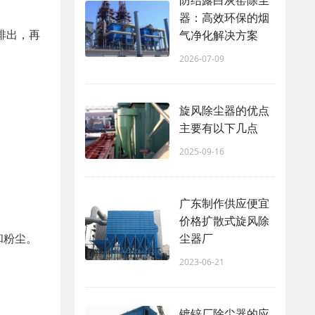
防结露白灰窑除尘
器：高效环保的烟
排出，再
气净化解决方案
2026-07-09
旋风除尘器的优点
主要有以下几点
2025-09-16
广东制作供应便宜
价格扩散式旋风除
和粉尘。
尘器厂
2023-06-21
镀锌厂除尘器的应