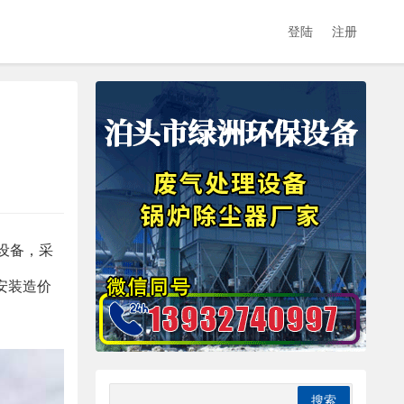
登陆
注册
设备，采
安装造价