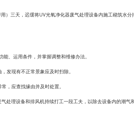
后即用）三天，迟缓将UV光氧净化器废气处理设备内施工砌筑水分
、功能、运用条件，并掌握调整和维修办法。
油，发现有不正常景象应及时扫除。
异常，应查找缘由并及时处置。
器废气处理设备和排风机持续打工一段工夫，以除去设备内的潮气