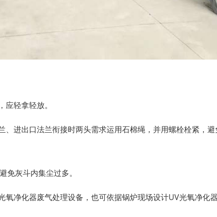
撞，应轻拿轻放。
法兰、进出口法兰衔接时两头需求运用石棉绳，并用螺栓栓紧，避
以避免灰斗内集尘过多。
V光氧净化器废气处理设备，也可依据锅炉现场设计UV光氧净化