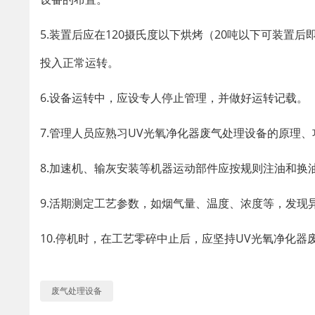
5.装置后应在120摄氏度以下烘烤（20吨以下可装置
投入正常运转。
6.设备运转中，应设专人停止管理，并做好运转记载。
7.管理人员应熟习UV光氧净化器废气处理设备的原理
8.加速机、输灰安装等机器运动部件应按规则注油和换
9.活期测定工艺参数，如烟气量、温度、浓度等，发现
10.停机时，在工艺零碎中止后，应坚持UV光氧净化
废气处理设备