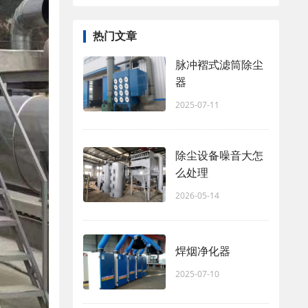
热门文章
脉冲褶式滤筒除尘
器
2025-07-11
除尘设备噪音大怎
么处理
2026-05-14
焊烟净化器
2025-07-10