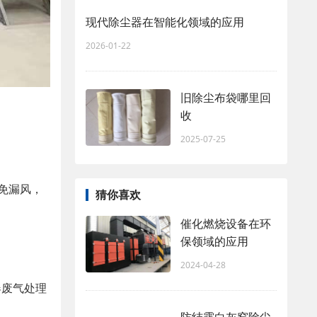
现代除尘器在智能化领域的应用
2026-01-22
旧除尘布袋哪里回
收
2025-07-25
免漏风，
猜你喜欢
催化燃烧设备在环
保领域的应用
2024-04-28
器废气处理