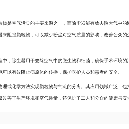
粒物是空气污染的主要来源之一，而除尘器能有效去除大气中的
器来阻挡颗粒物，可以减少粉尘对空气质量的影响，改善公众的
室中，除尘器用于去除空气中的微生物和细菌，确保手术环境的
也可以有效阻止病原体的传播，保护医护人员和患者的安全。
物理或化学方法实现颗粒物与气流的分离。其应用领域广泛，包
仅改善了生产环境和空气质量，还保护了工人和公众的健康与安