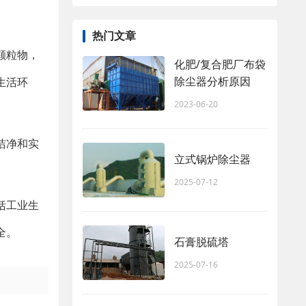
热门文章
颗粒物，
化肥/复合肥厂布袋
除尘器分析原因
生活环
2023-06-20
洁净和实
立式锅炉除尘器
2025-07-12
括工业生
全。
石膏脱硫塔
2025-07-16