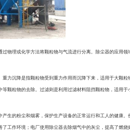
通过物理或化学方法将颗粒物与气流进行分离。除尘器的应用领
。重力沉降是指颗粒物受到重力作用而沉降下来，适用于大颗粒
中等颗粒物的去除。过滤则是利用过滤材料阻挡颗粒物，适用于
中产生的粉尘和烟雾，保护生产设备的正常运行和工人的健康。
善了工作环境；电厂使用除尘器去除烟气中的灰尘，提高了燃烧