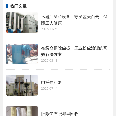
热门文章
木器厂除尘设备：守护蓝天白云，保
障工人健康
2024-11-21
布袋仓顶除尘器：工业粉尘治理的高
效解决方案
2026-03-13
电捕焦油器
2025-07-11
旧除尘布袋哪里回收