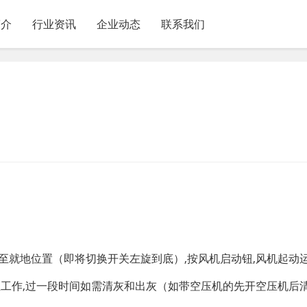
简介
行业资讯
企业动态
联系我们
至就地位置（即将切换开关左旋到底）,按风机启动钮,风机起动运
尘工作,过一段时间如需清灰和出灰（如带空压机的先开空压机后清