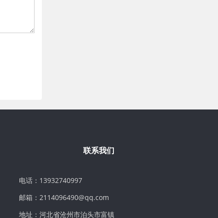
联系我们
电话：13932740997
邮箱：2114096490@qq.com
地址：河北省沧州市泊头市富镇