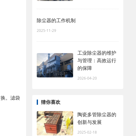
除尘器的工作机制
2025-11-29
工业除尘器的维护
与管理：高效运行
的保障
2026-04-20
时换。滤袋
猜你喜欢
陶瓷多管除尘器的
创新与发展
2025-02-18