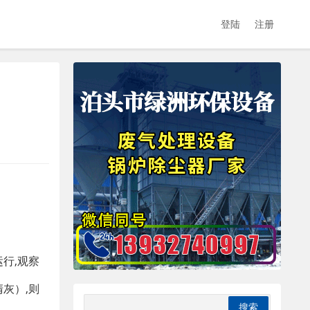
登陆
注册
行,观察
灰）,则