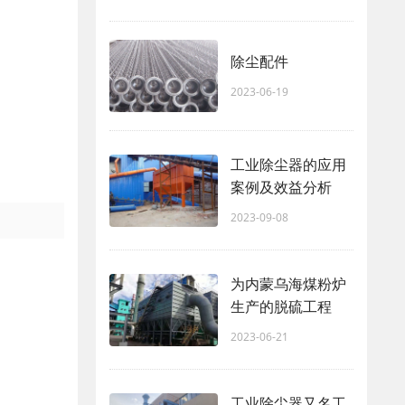
除尘配件
2023-06-19
工业除尘器的应用
案例及效益分析
2023-09-08
为内蒙乌海煤粉炉
生产的脱硫工程
2023-06-21
工业除尘器又名工