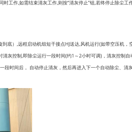
同时工作,如需结束清灰工作,则按“清灰停止”钮,若终停止除尘工作
到底）,远程启动机组短干接点HJ送达,风机运行(如带空压机，
时清灰控制,即除尘运行一段时间(约1～2小时可调)，清灰控制
工作一段时间后， 自动停止清灰，然后再进入下一个自动除尘、清