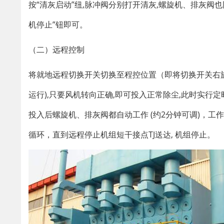
按“清灰启动”纽,脉冲阀分别打开清灰,螺旋机、排灰阀也
机停止”钮即可。
（二）远程控制
将就地远程切换开关切换至程控位置（即将切换开关右旋
运行),只要风机转向正确,即可投入正常除尘,此时实行定
投入后螺旋机、排灰阀都自动工作 (约2分钟可调)，
循环，直到远程停止机组短干接点TJ送达, 机组停止。