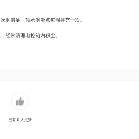
一次润滑油，轴承润滑点每周补充一次。
尘，经常清理电控箱内积尘。
已有
0
人点赞