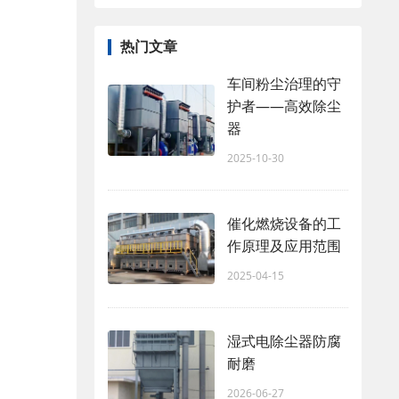
热门文章
车间粉尘治理的守
护者——高效除尘
器
2025-10-30
催化燃烧设备的工
作原理及应用范围
2025-04-15
湿式电除尘器防腐
耐磨‌
2026-06-27