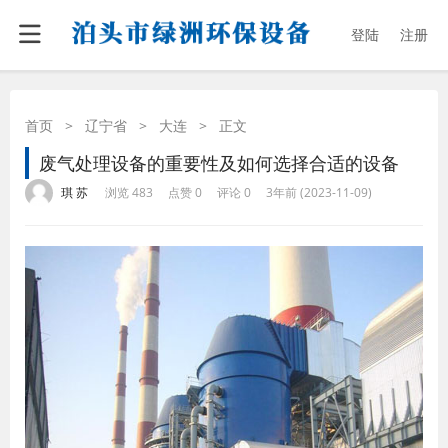
登陆
注册
首页
>
辽宁省
>
大连
>
正文
废气处理设备的重要性及如何选择合适的设备
·
·
·
·
琪 苏
浏览 483
点赞 0
评论 0
3年前 (2023-11-09)