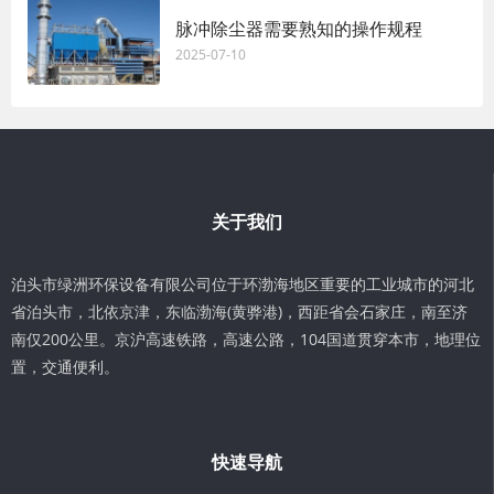
脉冲除尘器需要熟知的操作规程
2025-07-10
关于我们
泊头市绿洲环保设备有限公司位于环渤海地区重要的工业城市的河北
省泊头市，北依京津，东临渤海(黄骅港)，西距省会石家庄，南至济
南仅200公里。京沪高速铁路，高速公路，104国道贯穿本市，地理位
置，交通便利。
快速导航