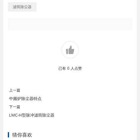
滤筒除尘器
已有
0
人点赞
上一篇
中频炉除尘器特点
下一篇
LMC-H型脉冲滤筒除尘器
猜你喜欢