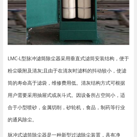
LMC-L型脉冲
滤筒除尘器
采用垂直式滤筒安装结构，便于
粉尘吸附及清灰;且由于在清灰时滤料的抖动较小，使滤
筒的寿命高于滤袋，维修费用低。清灰结构方式可根据
用户需要采用抽屉式或灰斗式。因设备所占空间小，适
合于小型喷砂，金属切削，砂轮机，食品，制药等行业
的通风除尘。
脉冲式滤筒除尘器是一种新型过滤除尘装置，具有净