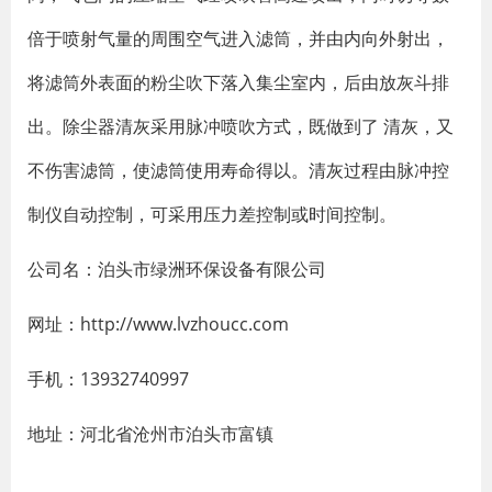
倍于喷射气量的周围空气进入滤筒，并由内向外射出，
将滤筒外表面的粉尘吹下落入集尘室内，后由放灰斗排
出。除尘器清灰采用脉冲喷吹方式，既做到了 清灰，又
不伤害滤筒，使滤筒使用寿命得以。清灰过程由脉冲控
制仪自动控制，可采用压力差控制或时间控制。
公司名：泊头市绿洲环保设备有限公司
网址：http://www.lvzhoucc.com
手机：13932740997
地址：河北省沧州市泊头市富镇