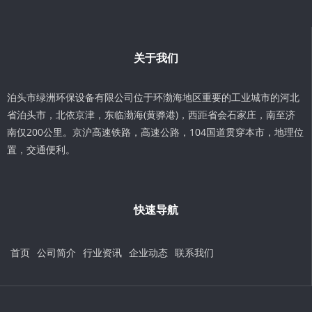
关于我们
泊头市绿洲环保设备有限公司位于环渤海地区重要的工业城市的河北
省泊头市，北依京津，东临渤海(黄骅港)，西距省会石家庄，南至济
南仅200公里。京沪高速铁路，高速公路，104国道贯穿本市，地理位
置，交通便利。
快速导航
首页
公司简介
行业资讯
企业动态
联系我们