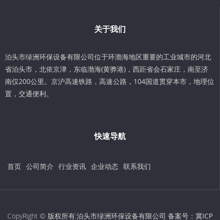
关于我们
泊头市绿洲环保设备有限公司位于环渤海地区重要的工业城市的河北
省泊头市，北依京津，东临渤海(黄骅港)，西距省会石家庄，南至济
南仅200公里。京沪高速铁路，高速公路，104国道贯穿本市，地理位
置，交通便利。
快速导航
首页
公司简介
行业资讯
企业动态
联系我们
CopyRight © 版权所有:泊头市绿洲环保设备有限公司 备案号：
冀ICP