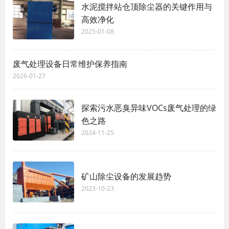
水泥搅拌站仓顶除尘器的关键作用与
高效净化
2025-01-08
废气处理设备日常维护保养指南
2026-01-27
探索污水恶臭异味VOCs废气处理的绿
色之路
2024-11-25
矿山除尘设备的发展趋势
2023-10-23