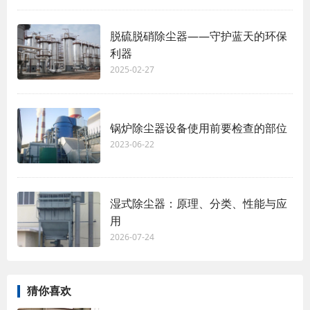
脱硫脱硝除尘器——守护蓝天的环保
利器
2025-02-27
锅炉除尘器设备使用前要检查的部位
2023-06-22
湿式除尘器：原理、分类、性能与应
用
2026-07-24
猜你喜欢