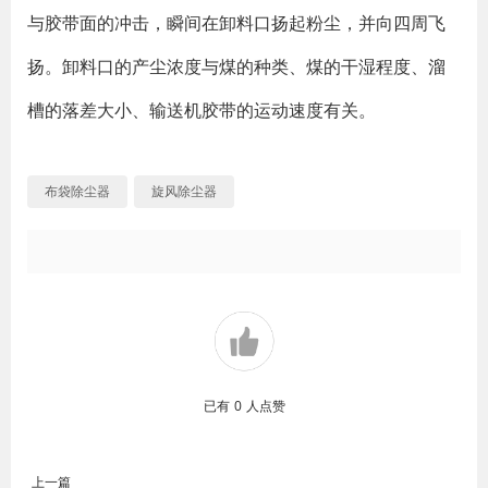
与胶带面的冲击，瞬间在卸料口扬起粉尘，并向四周飞
扬。卸料口的产尘浓度与煤的种类、煤的干湿程度、溜
槽的落差大小、输送机胶带的运动速度有关。
布袋除尘器
旋风除尘器
已有
0
人点赞
上一篇