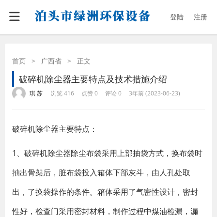
登陆
注册
首页
>
广西省
>
正文
破碎机除尘器主要特点及技术措施介绍
·
·
·
·
琪 苏
浏览 416
点赞 0
评论 0
3年前 (2023-06-23)
破碎机除尘器主要特点：
1、破碎机除尘器除尘布袋采用上部抽袋方式，换布袋时
抽出骨架后，脏布袋投入箱体下部灰斗，由人孔处取
出，了换袋操作的条件。箱体采用了气密性设计，密封
性好，检查门采用密封材料，制作过程中煤油检漏，漏