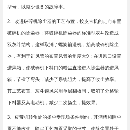
型号，以减少设备的故障率。
2、改进破碎机除尘器的工艺布置，按皮带机的走向布置
破碎机的除尘器；将破碎机除尘器的标准型灰斗改造成
双灰斗结构，这样取消了螺旋输送机，抬高破碎机除尘
器，有利于进风管的布置风管的角度大9；在进风口设置
进风箱，使破碎机下料口的粉尘直接进入除尘器的进风
箱，节省了弯头，减少了系统阻力，提高了收尘效率。
其工艺布置。灰斗锁风采用单层翻板阀，取消了分格轮
下料器及其电动机，减少二次扬尘，提效果。
3、皮带机转角处的扬尘受现场条件制约，其溜槽和除尘
罩不能改变，除尘工艺布置采取的形式，使除尘罩处于