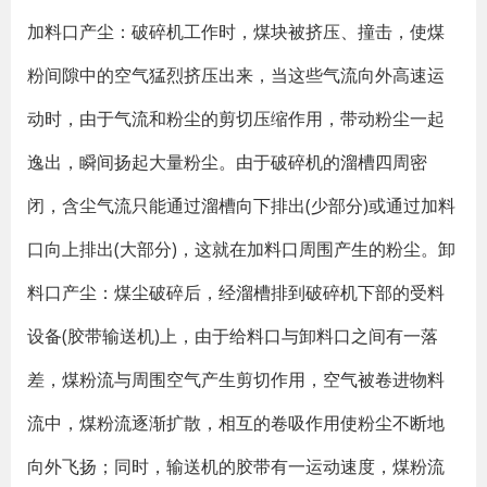
加料口产尘：破碎机工作时，煤块被挤压、撞击，使煤
粉间隙中的空气猛烈挤压出来，当这些气流向外高速运
动时，由于气流和粉尘的剪切压缩作用，带动粉尘一起
逸出，瞬间扬起大量粉尘。由于破碎机的溜槽四周密
闭，含尘气流只能通过溜槽向下排出(少部分)或通过加料
口向上排出(大部分)，这就在加料口周围产生的粉尘。卸
料口产尘：煤尘破碎后，经溜槽排到破碎机下部的受料
设备(胶带输送机)上，由于给料口与卸料口之间有一落
差，煤粉流与周围空气产生剪切作用，空气被卷进物料
流中，煤粉流逐渐扩散，相互的卷吸作用使粉尘不断地
向外飞扬；同时，输送机的胶带有一运动速度，煤粉流