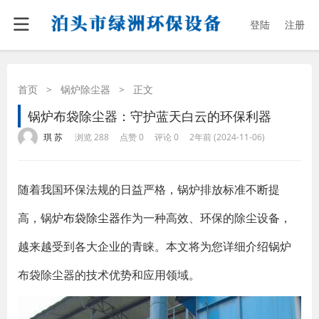
登陆
注册
首页
>
锅炉除尘器
>
正文
锅炉布袋除尘器：守护蓝天白云的环保利器
·
·
·
·
琪 苏
浏览 288
点赞 0
评论 0
2年前 (2024-11-06)
随着我国环保法规的日益严格，锅炉排放标准不断提
高，锅炉
布袋除尘器
作为一种高效、环保的除尘设备，
越来越受到各大企业的青睐。本文将为您详细介绍锅炉
布袋除尘器的技术优势和应用领域。