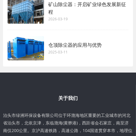
矿山除尘器：开启矿业绿色发展新征
程
2026-03-19
仓顶除尘器的应用与优势
2025-03-11
关于我们
泊头市绿洲环保设备有限公司位于环渤海地区重要的工业城市的河北
省泊头市，北依京津，东临渤海(黄骅港)，西距省会石家庄，南至济
南仅200公里。京沪高速铁路，高速公路，104国道贯穿本市，地理位