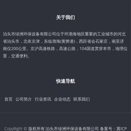
关于我们
泊头市绿洲环保设备有限公司位于环渤海地区重要的工业城市的河北
省泊头市，北依京津，东临渤海(黄骅港)，西距省会石家庄，南至济
南仅200公里。京沪高速铁路，高速公路，104国道贯穿本市，地理位
置，交通便利。
快速导航
首页
公司简介
行业资讯
企业动态
联系我们
CopyRight © 版权所有:泊头市绿洲环保设备有限公司 备案号：
冀ICP