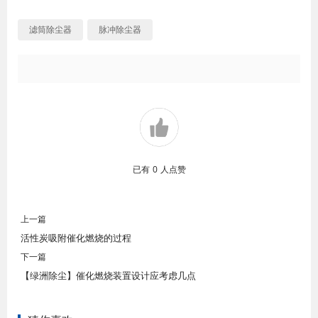
滤筒除尘器
脉冲除尘器
已有
0
人点赞
上一篇
活性炭吸附催化燃烧的过程
下一篇
【绿洲除尘】催化燃烧装置设计应考虑几点