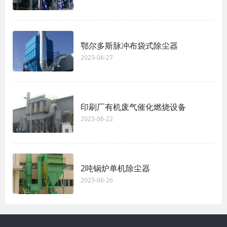
鄂尔多斯脉冲布袋式除尘器
2023-06-27
印刷厂有机废气催化燃烧设备
2023-06-22
2吨锅炉单机除尘器
2023-06-26