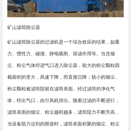
矿山滤筒除尘器
矿山滤筒除尘器的过滤机是一个综合效应的结果，如重
力、惯性力、碰撞、静电吸附、筛滤作用等。当含烟
尘、粉尘气体经进气口进入除尘器，较大的粉尘颗粒因
截面积的变大，风速下降，而直接沉降；较小的烟尘、
粉尘颗粒被滤筒阻留在滤筒表面。经过滤筒的净化气
体，经出气口，由引风机排出。随着过滤的不断进行，
滤筒表面的烟尘、粉尘越积越多，滤筒阻力不断升高，
当设备阻力达到的限值时，滤筒表面积聚的烟尘、粉尘