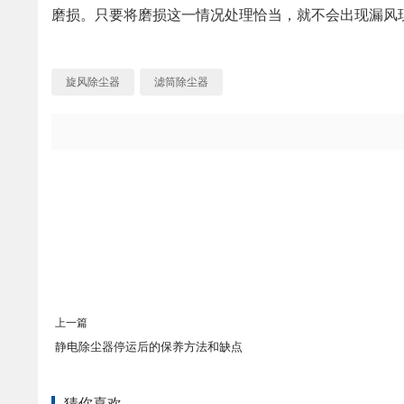
磨损。只要将磨损这一情况处理恰当，就不会出现漏风
旋风除尘器
滤筒除尘器
上一篇
静电除尘器停运后的保养方法和缺点
猜你喜欢