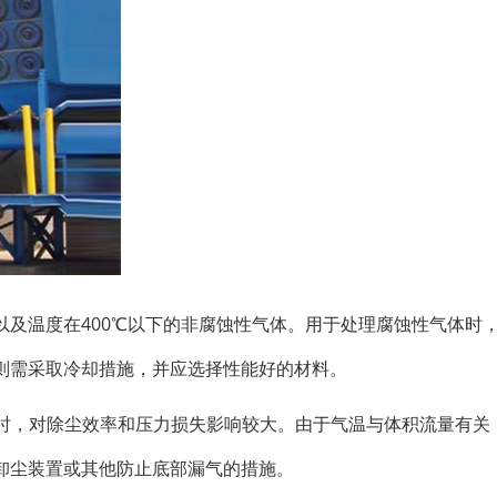
及温度在400℃以下的非腐蚀性气体。用于处理腐蚀性气体时
则需采取冷却措施，并应选择性能好的材料。
稳定时，对除尘效率和压力损失影响较大。由于气温与体积流量有关
卸尘装置或其他防止底部漏气的措施。