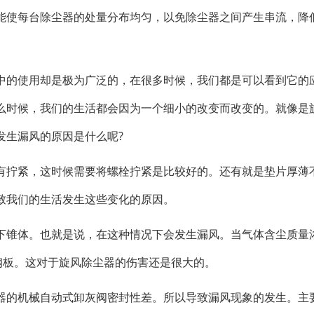
能使每台除尘器的处量分布均匀，以免除尘器之间产生串流，降
中的使用却是极为广泛的，在很多时候，我们都是可以看到它的
么时候，我们的生活都会因为一个细小的改变而改变的。就像是
发生漏风的原因是什么呢?
有拧紧，这时候需要将螺栓拧紧是比较好的。还有就是垫片厚薄
致我们的生活发生这些变化的原因。
下锥体。也就是说，在这种情况下会发生漏风。当气体含尘质量
m的钢板。这对于旋风除尘器的伤害还是很大的。
器的机械自动式卸灰阀密封性差。所以导致漏风现象的发生。主