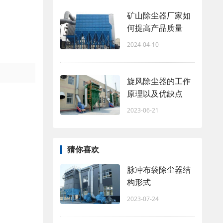
矿山除尘器厂家如
何提高产品质量
2024-04-10
旋风除尘器的工作
原理以及优缺点
2023-06-21
猜你喜欢
脉冲布袋除尘器结
构形式
2023-07-24