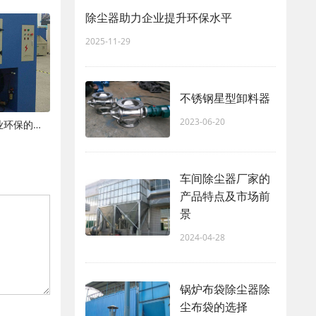
除尘器助力企业提升环保水平
2025-11-29
不锈钢星型卸料器
2023-06-20
现代粉尘处理设备：技术革新与工业环保的新篇章
车间除尘器厂家的
产品特点及市场前
景
2024-04-28
锅炉布袋除尘器除
尘布袋的选择