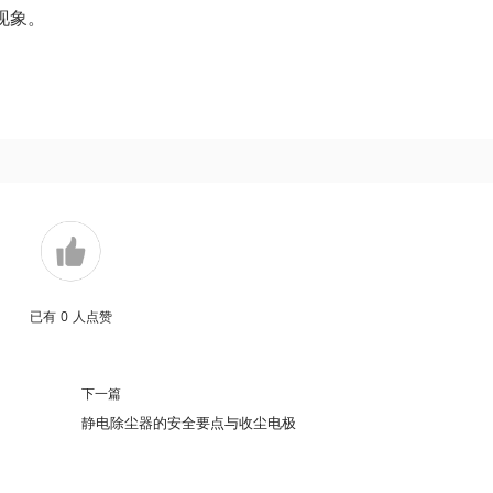
现象。
已有
0
人点赞
下一篇
静电除尘器的安全要点与收尘电极