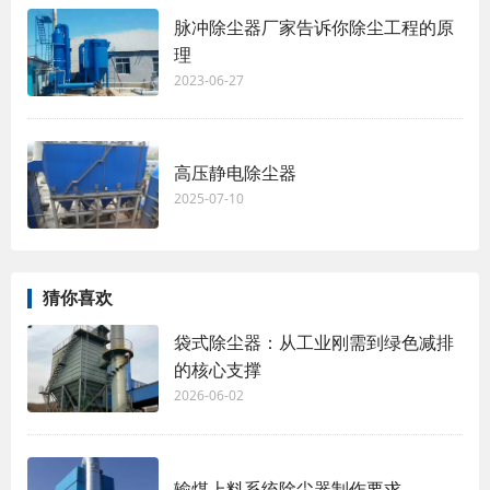
脉冲除尘器厂家告诉你除尘工程的原
理
2023-06-27
高压静电除尘器
2025-07-10
猜你喜欢
袋式除尘器：从工业刚需到绿色减排
的核心支撑
2026-06-02
输煤上料系统除尘器制作要求