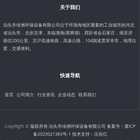
关于我们
泊头市绿洲环保设备有限公司位于环渤海地区重要的工业城市的河北
省泊头市，北依京津，东临渤海(黄骅港)，西距省会石家庄，南至济
南仅200公里。京沪高速铁路，高速公路，104国道贯穿本市，地理位
置，交通便利。
快速导航
首页
公司简介
行业资讯
企业动态
联系我们
CopyRight © 版权所有:泊头市绿洲环保设备有限公司 备案号：
冀ICP
备2023021383号-1
技术支持：
伍佰亿