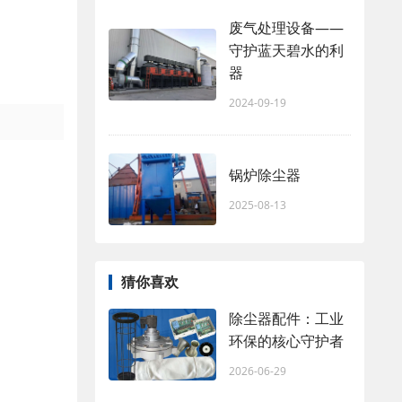
废气处理设备——
守护蓝天碧水的利
器
2024-09-19
锅炉除尘器
2025-08-13
猜你喜欢
除尘器配件：工业
环保的核心守护者
2026-06-29