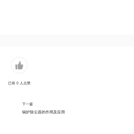
已有
0
人点赞
下一篇
锅炉除尘器的作用及应用