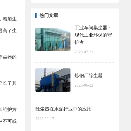
热门文章
，增加生
工业车间集尘器：
提高了生
现代工业环保的守
护者
2026-07-21
除尘器的
炼钢厂除尘器
延长了其
2023-06-22
除尘器在水泥行业中的应用
和维护方
2025-11-17
中不可或