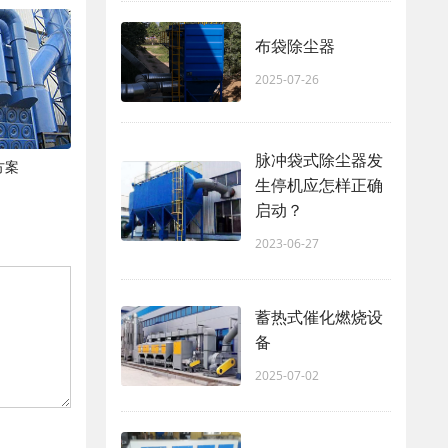
布袋除尘器
2025-07-26
脉冲袋式除尘器发
方案
生停机应怎样正确
启动？
2023-06-27
蓄热式催化燃烧设
备
2025-07-02