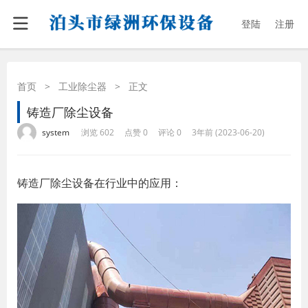
登陆
注册
首页
>
工业除尘器
>
正文
铸造厂除尘设备
·
·
·
·
system
浏览 602
点赞 0
评论 0
3年前 (2023-06-20)
铸造厂除尘设备在行业中的应用：