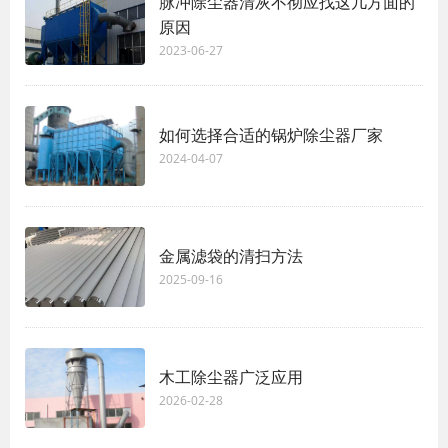
脉冲除尘器清灰不彻应找这几方面的
原因
2023-06-27
如何选择合适的锅炉除尘器厂家
2024-04-07
金属滤袋的清扫方法
2025-09-16
木工除尘器广泛应用
2026-02-28