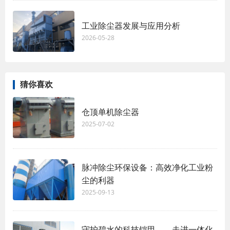
工业除尘器发展与应用分析
2026-05-28
猜你喜欢
仓顶单机除尘器
2025-07-02
脉冲除尘环保设备：高效净化工业粉
尘的利器
2025-09-13
守护碧水的科技铠甲——走进一体化