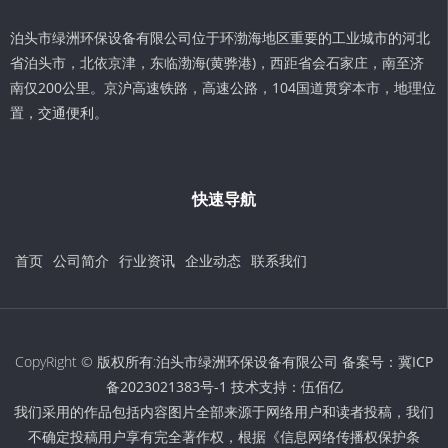
泊头市绿洲环保设备有限公司位于环渤海地区重要的工业城市的河北
省泊头市，北依京津，东临渤海(黄骅港)，西距省会石家庄，南至济
南仅200公里。京沪高速铁路，高速公路，104国道贯穿本市，地理位
置，交通便利。
快速导航
首页
公司简介
行业资讯
企业动态
联系我们
CopyRight © 版权所有:泊头市绿洲环保设备有限公司 备案号：
冀ICP
备2023021383号-1
技术支持：
伍佰亿
我们采用的作品包括内容图片全部来源于网络用户和读者投稿，我们
不确定投稿用户享有完全著作权，根据《信息网络传播权保护条