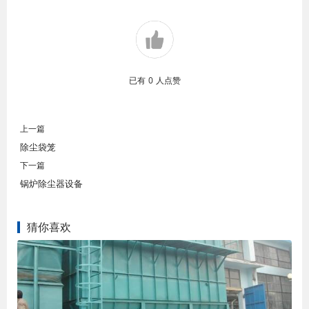
已有
0
人点赞
上一篇
除尘袋笼
下一篇
锅炉除尘器设备
猜你喜欢