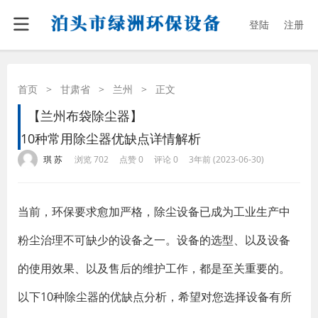
登陆
注册
首页
>
甘肃省
>
兰州
>
正文
【兰州布袋除尘器】
10种常用除尘器优缺点详情解析
·
·
·
·
琪 苏
浏览 702
点赞 0
评论 0
3年前 (2023-06-30)
当前，环保要求愈加严格，除尘设备已成为工业生产中
粉尘治理不可缺少的设备之一。设备的选型、以及设备
的使用效果、以及售后的维护工作，都是至关重要的。
以下10种除尘器的优缺点分析，希望对您选择设备有所