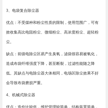
3、电袋复合除尘器
优点：不受煤种和粉尘性质的限制，使用范围广，可有
效收集高比电阻粉尘、微细粉尘、高浓度粉尘、超轻粉
尘。
缺点：前级电除尘区易产生臭氧，滤袋很容易被氧化，
造成布袋纤维强度下降，甚至断裂，过滤性能随之降
低。其缺点与电除尘器大体相同，电场区除尘效果不好
会导致布袋磨损严重。
4、机械式除尘器
优点：造价比较低，维护管理较简单，结构装置简单，