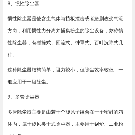
8、惯性除尘器
惯性除尘器是使含尘气体与挡板撞击或者急剧改变气流
方向，利用惯性力分离并捕集粉尘的除尘设备，亦称惰
性除尘器，有碰撞式、回流式、钟罩式、百叶沉降式几
种。
这种除尘器结构简单，阻力较小，但除尘效率较低，一
般应用于一级除尘。
9、多管除尘器
多管除尘器主要是由若干个旋风子组合在一个密封的箱
体内，属于旋风类干式除尘器，主要用于锅炉、工业粉