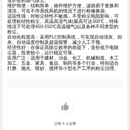
业炉窑的烟气除尘。
维护简便：结构简单，操作维护方便，滤袋易于更换和
清洗，可在不停系统风机的情况下进行检修换袋。
适应性强：对粉尘特性不敏感，不受粉尘电阻影响，可
处理粘结性粉尘、高温高湿气体(最高可达300℃，特殊
情况下可处理450-550℃高温烟气)以及各种不同类型的
粉尘。
自动化程度高：采用PLC控制系统，可实现自动清灰、卸
灰、自动温度控制及超温报警，减少人工干预。
经济性好：在保证高除尘效率的前提下，造价低于电除
尘器，投资较小，运行稳定可靠。
应用广泛：适用于建材、冶金、化工、机械制造、木工
加工、五金、家具、食品、制药等多个行业，特别适合
打磨、抛光、喷砂、搅拌等小型生产工序的粉尘治理。
已有
0
人点赞