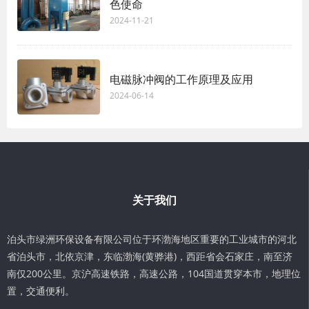
色使命
2024-11-21
电磁脉冲阀的工作原理及应用
2024-06-14
关于我们
泊头市绿洲环保设备有限公司位于环渤海地区重要的工业城市的河北
省泊头市，北依京津，东临渤海(黄骅港)，西距省会石家庄，南至济
南仅200公里。京沪高速铁路，高速公路，104国道贯穿本市，地理位
置，交通便利。