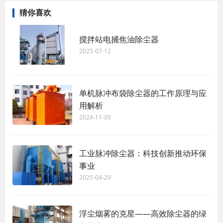
猜你喜欢
搅拌站电捕焦油除尘器
2025-07-12
单机脉冲布袋除尘器的工作原理与应
用解析
2024-11-09
工业脉冲除尘器：科技创新推动环保
事业
2025-04-29
浮尘烟雾的克星——高效除尘器的绿