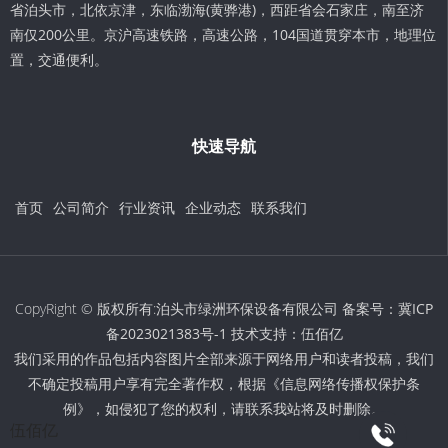
省泊头市，北依京津，东临渤海(黄骅港)，西距省会石家庄，南至济
南仅200公里。京沪高速铁路，高速公路，104国道贯穿本市，地理位
置，交通便利。
快速导航
首页
公司简介
行业资讯
企业动态
联系我们
CopyRight © 版权所有:泊头市绿洲环保设备有限公司 备案号：
冀ICP
备2023021383号-1
技术支持：
伍佰亿
我们采用的作品包括内容图片全部来源于网络用户和读者投稿，我们
不确定投稿用户享有完全著作权，根据《信息网络传播权保护条
例》，如侵犯了您的权利，请联系我站将及时删除。
伍佰亿