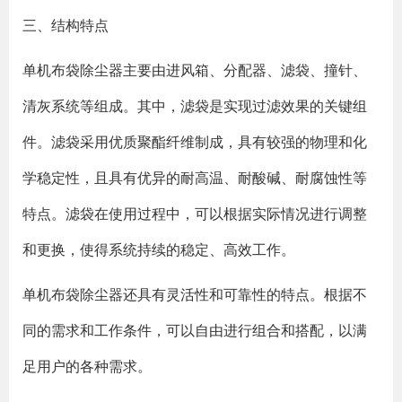
三、结构特点
单机布袋除尘器主要由进风箱、分配器、滤袋、撞针、
清灰系统等组成。其中，滤袋是实现过滤效果的关键组
件。滤袋采用优质聚酯纤维制成，具有较强的物理和化
学稳定性，且具有优异的耐高温、耐酸碱、耐腐蚀性等
特点。滤袋在使用过程中，可以根据实际情况进行调整
和更换，使得系统持续的稳定、高效工作。
单机布袋除尘器还具有灵活性和可靠性的特点。根据不
同的需求和工作条件，可以自由进行组合和搭配，以满
足用户的各种需求。