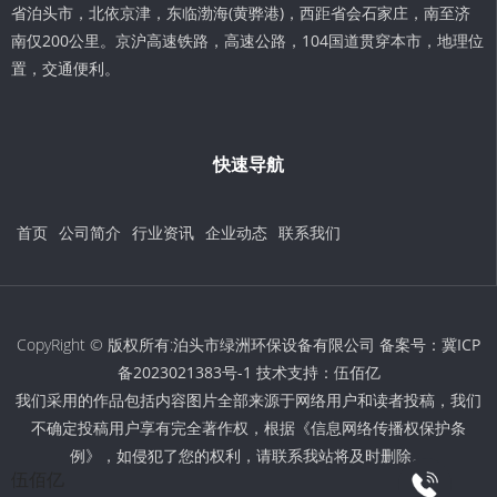
省泊头市，北依京津，东临渤海(黄骅港)，西距省会石家庄，南至济
南仅200公里。京沪高速铁路，高速公路，104国道贯穿本市，地理位
置，交通便利。
快速导航
首页
公司简介
行业资讯
企业动态
联系我们
CopyRight © 版权所有:泊头市绿洲环保设备有限公司 备案号：
冀ICP
备2023021383号-1
技术支持：
伍佰亿
我们采用的作品包括内容图片全部来源于网络用户和读者投稿，我们
不确定投稿用户享有完全著作权，根据《信息网络传播权保护条
例》，如侵犯了您的权利，请联系我站将及时删除。
伍佰亿