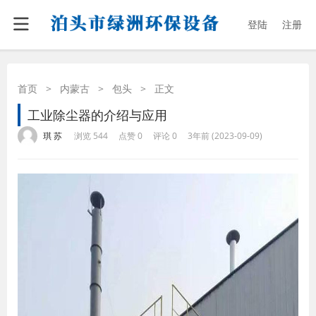
登陆
注册
首页
>
内蒙古
>
包头
>
正文
工业除尘器的介绍与应用
·
·
·
·
琪 苏
浏览 544
点赞 0
评论 0
3年前 (2023-09-09)