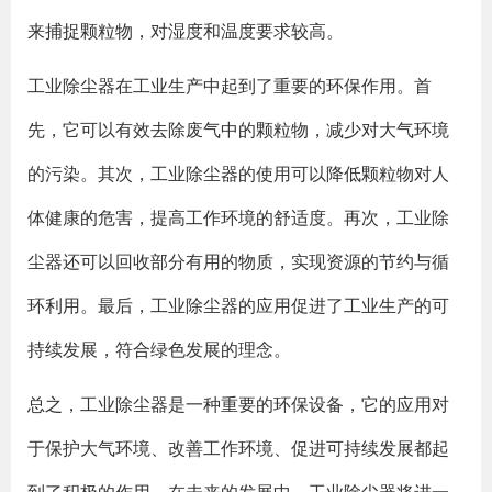
来捕捉颗粒物，对湿度和温度要求较高。
工业除尘器在工业生产中起到了重要的环保作用。首
先，它可以有效去除废气中的颗粒物，减少对大气环境
的污染。其次，工业除尘器的使用可以降低颗粒物对人
体健康的危害，提高工作环境的舒适度。再次，工业除
尘器还可以回收部分有用的物质，实现资源的节约与循
环利用。最后，工业除尘器的应用促进了工业生产的可
持续发展，符合绿色发展的理念。
总之，工业除尘器是一种重要的环保设备，它的应用对
于保护大气环境、改善工作环境、促进可持续发展都起