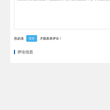
您必须
才能发表评论！
登录
评论信息