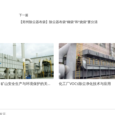
下一篇
【郑州除尘器布袋】除尘器布袋“糊袋”和“烧袋”要分清
矿山除尘器：矿山安全生产与环境保护的关键装备
化工厂VOCs除尘净化技术与应用