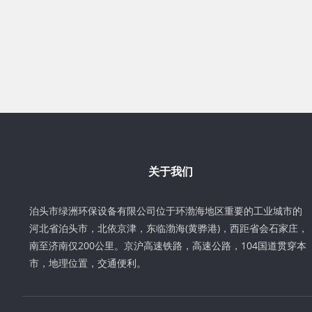
关于我们
泊头市绿洲环保设备有限公司位于环渤海地区重要的工业城市的
河北省泊头市，北依京津，东临渤海(黄骅港)，西距省会石家庄，
南至济南仅200公里。京沪高速铁路，高速公路，104国道贯穿本
市，地理位置，交通便利。