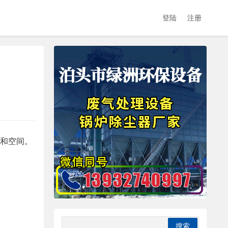
登陆
注册
度和空间。