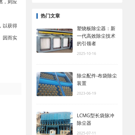
燃，则应
热门文章
，以获得
塑烧板除尘器：新
一代高效除尘技术
。因而实
的引领者
2025-10-16
除尘配件-布袋除尘
装置
2023-06-19
LCMG型长袋脉冲
除尘器
2025-07-11