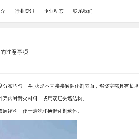
简介
行业资讯
企业动态
联系我们
程的注意事项
度分布均匀，并_火焰不直接接触催化剂表面，燃烧室需具有长
外壳内衬耐火材料，或用双层夹墙结构。
模屉结构，便于清洗和换催化剂载体。