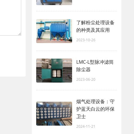
了解粉尘处理设备
的种类及其应用
2023-10-26
LMC-L型脉冲滤筒
除尘器
2023-06-20
烟气处理设备：守
护蓝天白云的环保
卫士
2024-11-21