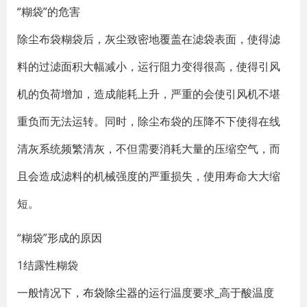
“糊袋”的危害
除尘布袋糊袋后，灰尘致密地覆盖在滤袋表面，使得滤
料的过滤面积大幅减小，运行阻力变得很高，使得引风
机的负荷增加，造成能耗上升，严重的会使引风机不堪
重负而无法运转。同时，除尘布袋的压降不下使得在线
清灰系统频繁清灰，不但需要消耗大量的压缩空气，而
且会造成滤料的机械强度的严重损失，使用寿命大大缩
短。
“糊袋”形成的原因
1结露性糊袋
一般情况下，
布袋除尘器
的运行温度要求_高于酸温度