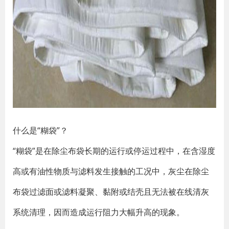
什么是“糊袋”？
“糊袋”是在除尘布袋长期的运行或停运过程中，在含湿度
高或有油性物质与滤料发生接触的工况中，灰尘在除尘
布袋过滤面或滤料凝聚、黏附或结壳且无法被在线清灰
系统清理，因而造成运行阻力大幅升高的现象。