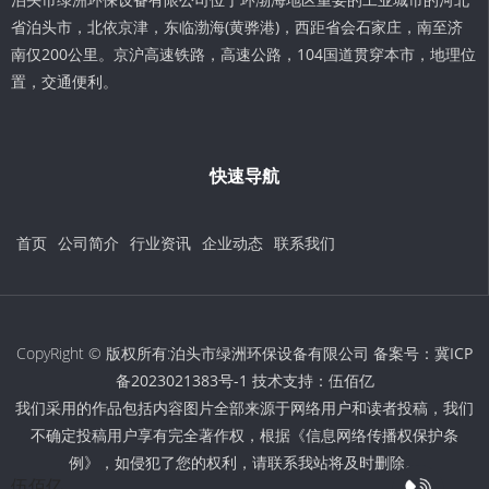
省泊头市，北依京津，东临渤海(黄骅港)，西距省会石家庄，南至济
南仅200公里。京沪高速铁路，高速公路，104国道贯穿本市，地理位
置，交通便利。
快速导航
首页
公司简介
行业资讯
企业动态
联系我们
CopyRight © 版权所有:泊头市绿洲环保设备有限公司 备案号：
冀ICP
备2023021383号-1
技术支持：
伍佰亿
我们采用的作品包括内容图片全部来源于网络用户和读者投稿，我们
不确定投稿用户享有完全著作权，根据《信息网络传播权保护条
例》，如侵犯了您的权利，请联系我站将及时删除。
伍佰亿