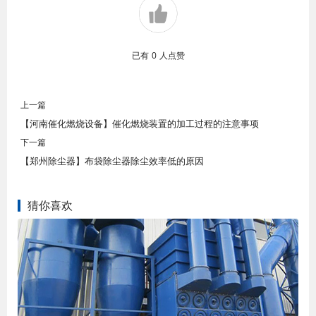
已有
0
人点赞
上一篇
【河南催化燃烧设备】催化燃烧装置的加工过程的注意事项
下一篇
【郑州除尘器】布袋除尘器除尘效率低的原因
猜你喜欢