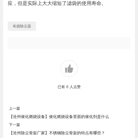
应，但是实际上大大缩短了滤袋的使用寿命。
布袋除尘器
已有
0
人点赞
上一篇
【沧州催化燃烧设备】催化燃烧设备里面的催化剂是什么
下一篇
【沧州除尘骨架厂家】不锈钢除尘骨架的特点有哪些？