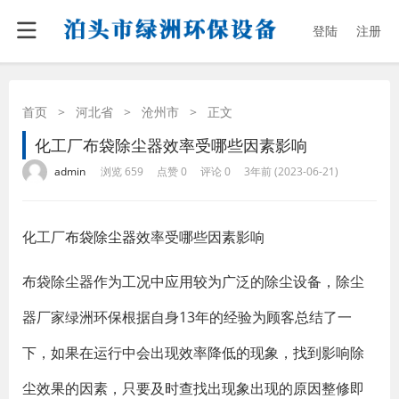
登陆
注册
首页
>
河北省
>
沧州市
>
正文
化工厂布袋除尘器效率受哪些因素影响
·
·
·
·
admin
浏览 659
点赞 0
评论 0
3年前 (2023-06-21)
化工厂
布袋除尘器
效率受哪些因素影响
布袋除尘器作为工况中应用较为广泛的除尘设备，除尘
器厂家绿洲环保根据自身13年的经验为顾客总结了一
下，如果在运行中会出现效率降低的现象，找到影响除
尘效果的因素，只要及时查找出现象出现的原因整修即