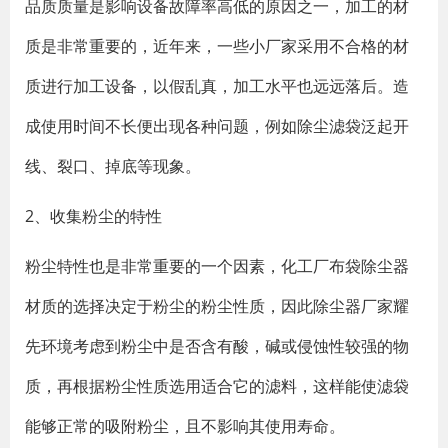
品质质量是影响设备故障率高低的原因之一，加工的材
质是非常重要的，近年来，一些小厂家采用不合格的材
质进行加工设备，以假乱真，加工水平也远远落后。造
成使用时间不长便出现各种问题，例如除尘滤袋泛起开
线、裂口、掉底等现象。
2、收集粉尘的特性
粉尘特性也是非常重要的一个因素，化工厂布袋除尘器
材质的选择决定于粉尘的粉尘性质，因此除尘器厂家耀
先环境考虑到粉尘中是否含有酸，碱或侵蚀性较强的物
质，再根据粉尘性质选用适合它的滤料，这样能使滤袋
能够正常的吸附粉尘，且不影响其使用寿命。