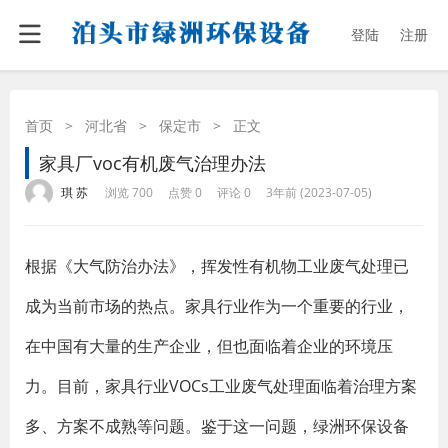
登陆
注册
首页
>
河北省
>
保定市
>
正文
家具厂voc有机废气治理办法
·
·
·
·
琪 苏
浏览 700
点赞 0
评论 0
3年前 (2023-07-05)
根据《大气防治办法》，挥发性有机物工业废气处理已
成为当前市场的热点。家具行业作为一个重要的行业，
在中国有大量的生产企业，但也面临着企业的环境压
力。目前，家具行业VOCs工业废气处理面临着治理方案
多、方案不成熟等问题。鉴于这一问题，绿洲环保设备