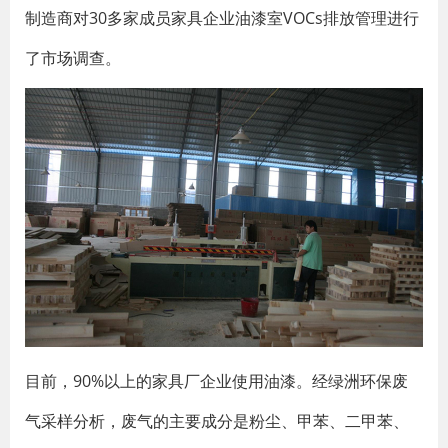
制造商对30多家成员家具企业油漆室VOCs排放管理进行
了市场调查。
目前，90%以上的家具厂企业使用油漆。经绿洲环保废
气采样分析，废气的主要成分是粉尘、甲苯、二甲苯、