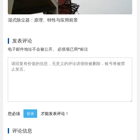
湿式除尘器：原理、特性与应用前景
发表评论
电子邮件地址不会被公开。 必填项已用*标注
您必须
才能发表评论！
登录
评论信息