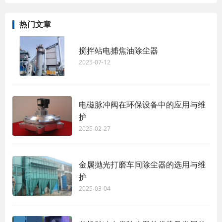
热门文章
搅拌站电捕焦油除尘器
2025-07-12
电磁脉冲阀在环保设备中的应用与维
护
2025-02-27
金属抛光打磨车间除尘器的选用与维
护
2025-03-04