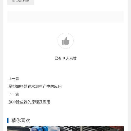
星型卸料器
已有
0
人点赞
上一篇
星型卸料器在水泥生产中的应用
下一篇
脉冲除尘器的原理及应用
猜你喜欢