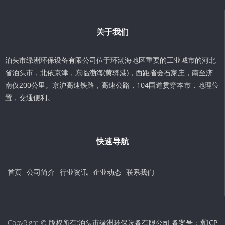
关于我们
泊头市绿洲环保设备有限公司位于环渤海地区重要的工业城市的河北
省泊头市，北依京津，东临渤海(黄骅港)，西距省会石家庄，南至济
南仅200公里。京沪高速铁路，高速公路，104国道贯穿本市，地理位
置，交通便利。
快速导航
首页
公司简介
行业资讯
企业动态
联系我们
CopyRight © 版权所有:泊头市绿洲环保设备有限公司 备案号：
冀ICP