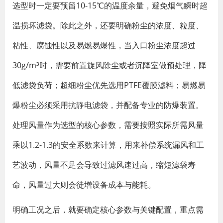
选型时一定要预留10-15℃的温度余量，避免烟气瞬时超
温损坏滤袋。除此之外，还要明确粉尘的浓度、粒度、
粘性、腐蚀性以及易燃易爆性，当入口粉尘浓度超过
30g/m³时，需要前置旋风除尘或者沉降室做预处理，降
低滤袋负荷；超细粉尘优先选用PTFE覆膜滤料；易燃易
爆粉尘必须采用抗静电滤袋，并配备专业的防爆装置。
处理风量作为选型的核心参数，需要按照实际所需风量
乘以1.2-1.3的安全系数来计算，用来补偿系统漏风和工
艺波动，风量不足会导致过滤风速过高，缩短滤袋寿
命，风量过大则会徒增设备成本与能耗。
明确工况之后，就要确定核心参数与关键配置，重点需