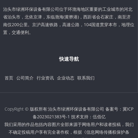
泊头市绿洲环保设备有限公司位于环渤海地区重要的工业城市的河北
省泊头市，北依京津，东临渤海(黄骅港)，西距省会石家庄，南至济
南仅200公里。京沪高速铁路，高速公路，104国道贯穿本市，地理位
置，交通便利。
快速导航
首页
公司简介
行业资讯
企业动态
联系我们
CopyRight © 版权所有:泊头市绿洲环保设备有限公司 备案号：
冀ICP
备2023021383号-1
技术支持：
伍佰亿
我们采用的作品包括内容图片全部来源于网络用户和读者投稿，我们
不确定投稿用户享有完全著作权，根据《信息网络传播权保护条