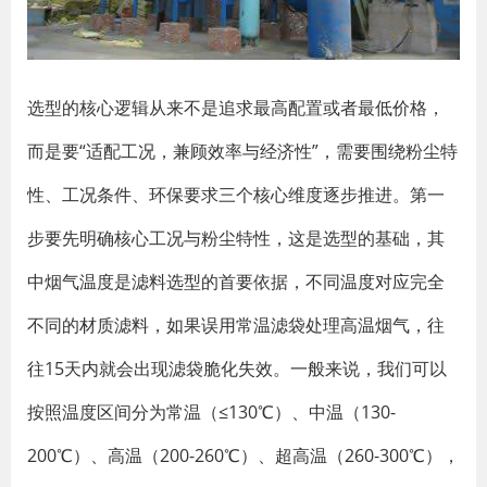
选型的核心逻辑从来不是追求最高配置或者最低价格，
而是要“适配工况，兼顾效率与经济性”，需要围绕粉尘特
性、工况条件、环保要求三个核心维度逐步推进。第一
步要先明确核心工况与粉尘特性，这是选型的基础，其
中烟气温度是滤料选型的首要依据，不同温度对应完全
不同的材质滤料，如果误用常温滤袋处理高温烟气，往
往15天内就会出现滤袋脆化失效。一般来说，我们可以
按照温度区间分为常温（≤130℃）、中温（130-
200℃）、高温（200-260℃）、超高温（260-300℃），