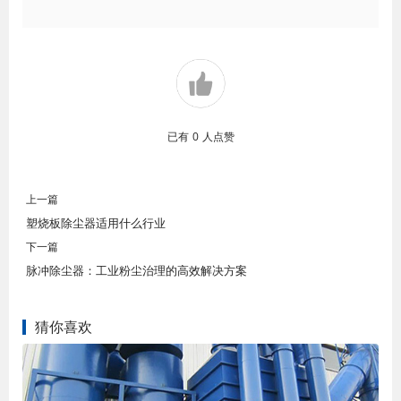
已有
0
人点赞
上一篇
塑烧板除尘器适用什么行业
下一篇
脉冲除尘器：工业粉尘治理的高效解决方案
猜你喜欢