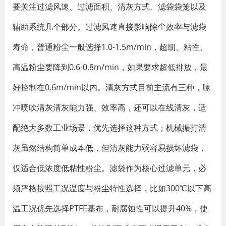
要关注过滤风速、过滤面积、清灰方式、滤袋袋笼以及
辅助系统几个部分。过滤风速直接影响除尘效率与滤袋
寿命，普通粉尘一般选择1.0-1.5m/min，超细、粘性、
高温粉尘要降到0.6-0.8m/min，如果要求超低排放，最
好控制在0.6m/min以内。清灰方式目前主流有三种，脉
冲喷吹清灰清灰能力强、效率高，还可以在线清灰，适
配绝大多数工业场景，优先选择这种方式；机械振打清
灰虽然结构简单成本低，但清灰能力弱容易损坏滤袋，
仅适合低浓度低粘性粉尘。滤袋作为核心过滤单元，必
须严格按照工况温度与粉尘特性选择，比如300℃以下高
温工况优先选择PTFE基布，耐腐蚀性可以提升40%，使