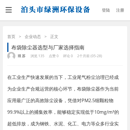
登陆
注册
首页
>
企业动态
>
正文
布袋除尘器选型与厂家选择指南
·
·
·
·
琪 苏
浏览 135
点赞 0
评论 0
2个月前 (05-28)
在工业生产快速发展的当下，工业尾气粉尘治理已经成
为企业生产合规运营的核心环节，
布袋除尘器
作为当前
应用最广泛的高效除尘设备，凭借对PM2.5细颗粒物
99.9%以上的捕集效率，能够稳定实现低于10mg/m³的
超低排放，成为钢铁、水泥、化工、电力等众多行业实